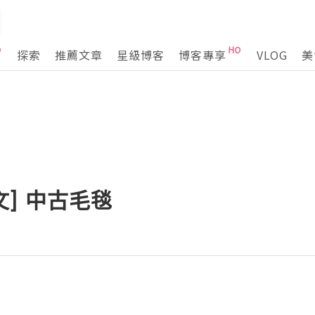
探索
推薦文章
星級博客
博客專享
VLOG
美
箱文] 中古毛毯