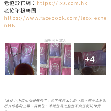
老協珍官網：
https://lxz.com.hk
老協珍粉絲團：
https://www.facebook.com/laoxiezhe
nHK
點擊圖片放大
+4
*本站之內容由作者所提供，並不代表本站的立場。因此本站對
所有博客的立場、真實性、準確性及完整性不負任何法律責
任。