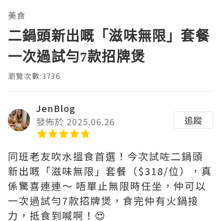
美食
二鍋頭新出嘅「滋味無限」套餐
一次過試勻7款招牌煲
瀏覽次數:3736
JenBlog
追蹤
發佈於 2025.06.26
同班老友吹水搵食首選！今次試咗二鍋頭
新出嘅「滋味無限」套餐（$318/位），真
係驚喜連連～ 唔單止無限時任坐，仲可以
一次過試勻7款招牌煲，食完仲有火鍋接
力，抵食到喊啊！😍