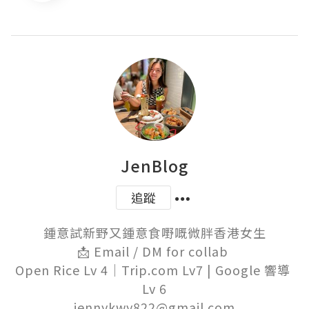
JenBlog
追蹤
鍾意試新野又鍾意食嘢嘅微胖香港女生

📩 Email / DM for collab 

Open Rice Lv 4｜Trip.com Lv7 | Google 響導 
Lv 6

jennykwy822@gmail.com
