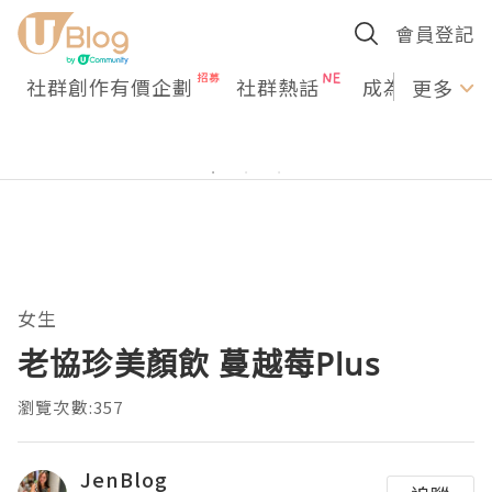
會員登記
社群創作有價企劃
社群熱話
成為U Creato
更多
女生
老協珍美顏飲 蔓越莓Plus
瀏覽次數:357
JenBlog