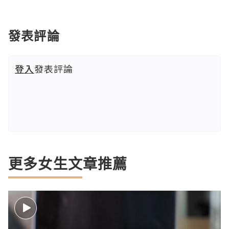
發表評論
登入
發表評論
更多女生文章推薦