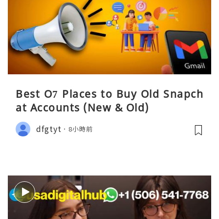
Best O7 Places to Buy Old Snapch
at Accounts (New & Old)
dfgtyt
8小時前