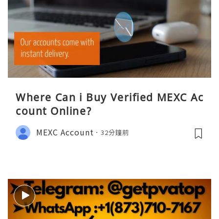
Where Can i Buy Verified MEXC Ac
count Online?
MEXC Account
32分鐘前