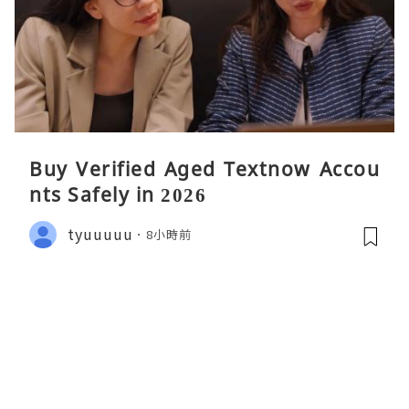
Buy Verified Aged Textnow Accou
nts Safely in 2026
tyuuuuu
8小時前