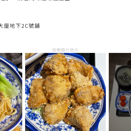
光大廈地下2C號舖
點擊圖片放大