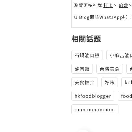
瀏覽更多社群
打卡
丶
旅遊
U Blog開咗WhatsAp
相關話題
石鍋滷肉飯
小麻吉滷
滷肉飯
台灣美食
美食推介
好味
ko
hkfoodblogger
foo
omnomnomnom