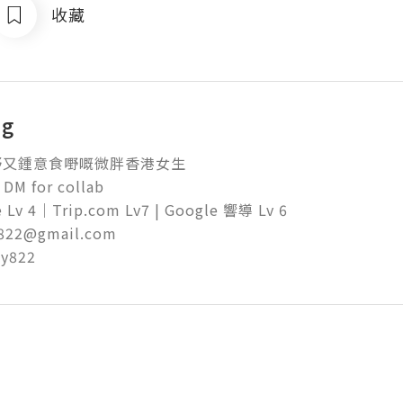
收藏
og
又鍾意食嘢嘅微胖香港女生

 DM for collab 

 Lv 4｜Trip.com Lv7 | Google 響導 Lv 6

822@gmail.com

ny822