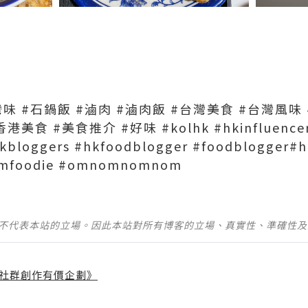
灣味
#石鍋飯
#滷肉
#滷肉飯
#台灣美食
#台灣風味
香港美食
#美食推介
#好味
#kolhk
#hkinfluence
kbloggers
#hkfoodblogger
#foodblogger
#h
mfoodie
#omnomnomnom
並不代表本站的立場。因此本站對所有博客的立場、真實性、準確性
社群創作有價企劃》
】