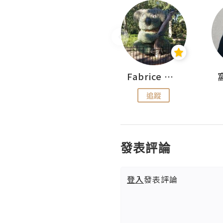
Sohyeon_sharing
Fabrice 嚐味
追蹤
追蹤
發表評論
登入
發表評論