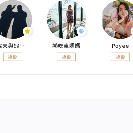
窩夫與蝦子餅
戀吃車媽媽
Poyee
追蹤
追蹤
追蹤