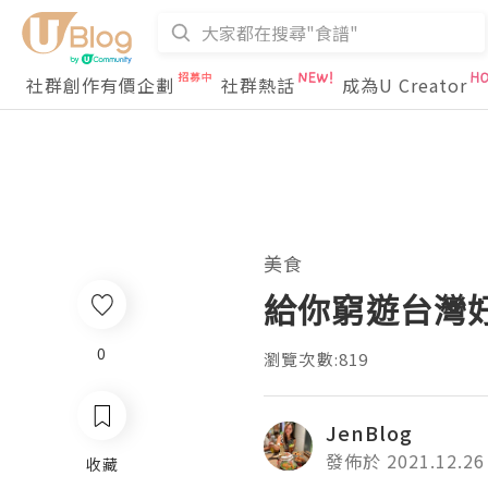
社群創作有價企劃
社群熱話
成為U Creator
美食
給你窮遊台灣
0
瀏覽次數:819
JenBlog
發佈於 2021.12.26
收藏