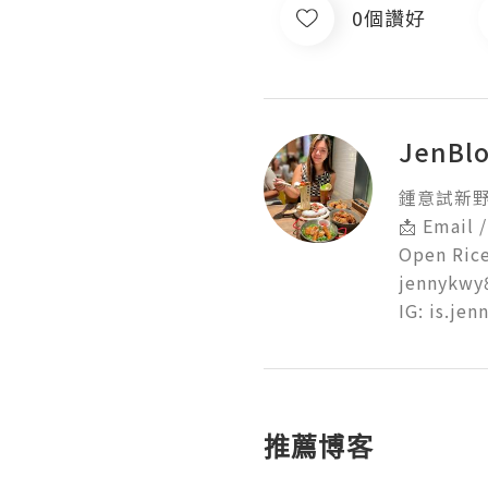
0個讚好
JenBl
鍾意試新野
📩 Email /
Open Rice
jennykwy
IG: is.jen
推薦博客