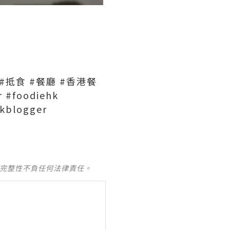
#抵食
#餐廳
#香港餐
r
#foodiehk
kblogger
及完整性不負任何法律責任。