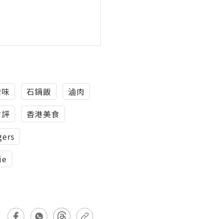
灣味
石鍋飯
滷肉
食評
香港美食
gers
ie