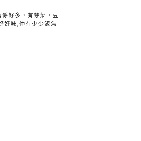
真係好多，有芽菜，豆
好好味,仲有少少飯焦