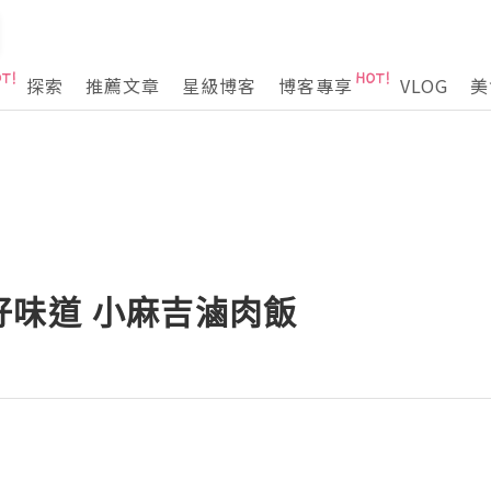
探索
推薦文章
星級博客
博客專享
VLOG
美
好味道 小麻吉滷肉飯