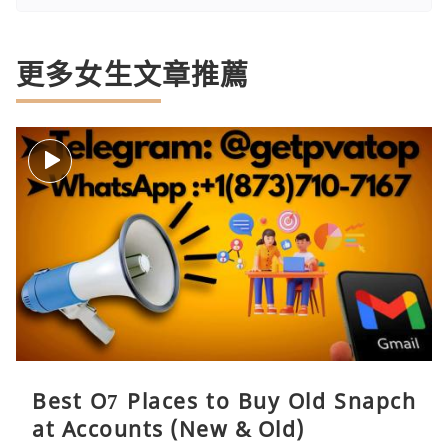
更多女生文章推薦
Best O7 Places to Buy Old Snapch
at Accounts (New & Old)