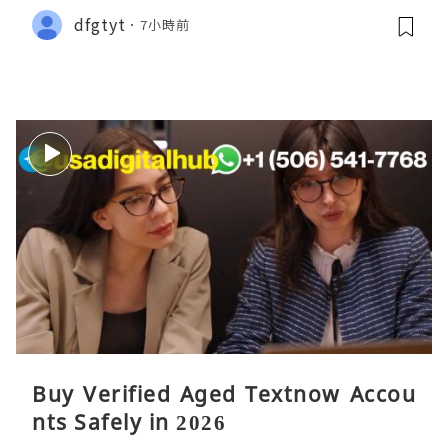
dfgtyt
7小時前
Buy Verified Aged Textnow Accou
nts Safely in 2026