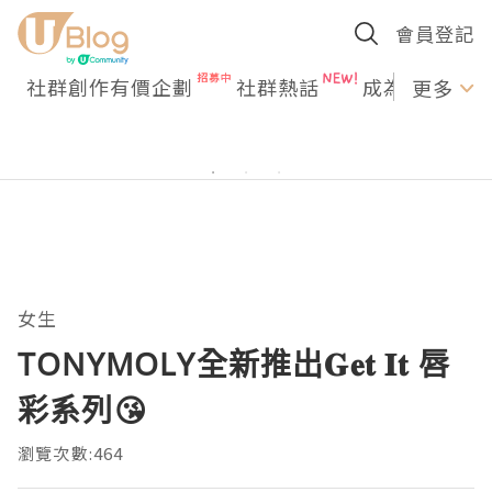
會員登記
社群創作有價企劃
社群熱話
成為U Creato
更多
女生
TONYMOLY全新推出𝐆𝐞𝐭 𝐈𝐭 唇
彩系列😘
瀏覽次數:464