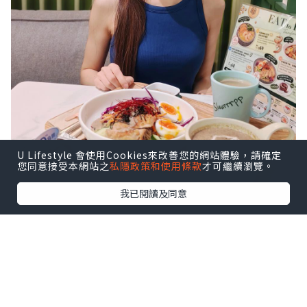
U Lifestyle 會使用Cookies來改善您的網站體驗，請確定
您同意接受本網站之
私隱政策和使用條款
才可繼續瀏覽。
我已閱讀及同意
開始認真計蛋白質之後，先發現自己日日
包同麵…
晚餐先追得返，而家一餐搞掂真係感動到