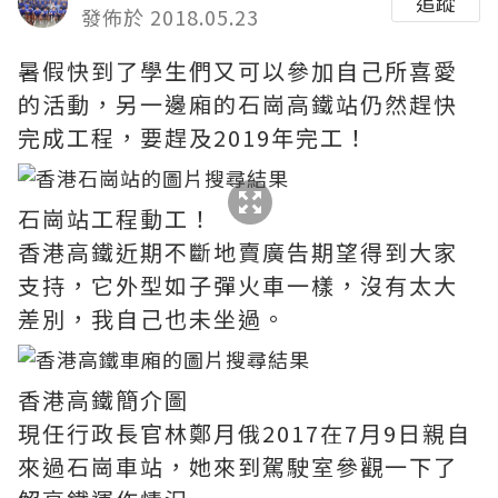
追蹤
發佈於 2018.05.23
暑假快到了學生們又可以參加自己所喜愛
的活動，另一邊廂的石崗高鐵站仍然趕快
完成工程，要趕及2019年完工！
石崗站工程動工！
香港高鐵近期不斷地賣廣告期望得到大家
支持，它外型如子彈火車一樣，沒有太大
差別，我自己也未坐過。
香港高鐵簡介圖
現任行政長官林鄭月俄2017在7月9日親自
來過石崗車站，她來到駕駛室參觀一下了