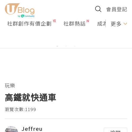
會員登記
社群創作有價企劃
社群熱話
成為U Creato
更多
玩樂
高鐵就快通車
瀏覽次數:1199
Jeffreu