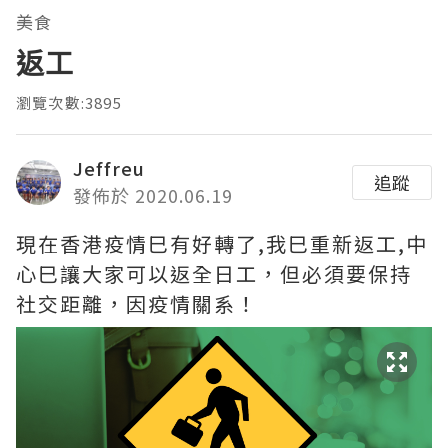
美食
返工
瀏覽次數:3895
Jeffreu
追蹤
發佈於 2020.06.19
現在香港疫情巳有好轉了,我巳重新返工,中
心巳讓大家可以返全日工，但必須要保持
社交距離，因疫情關系！