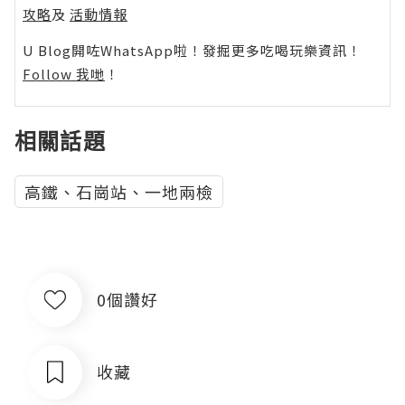
攻略
及
活動情報
U Blog開咗WhatsApp啦！發掘更多吃喝玩樂資訊！
Follow 我哋
！
相關話題
高鐵、石崗站、一地兩檢
0個讚好
收藏