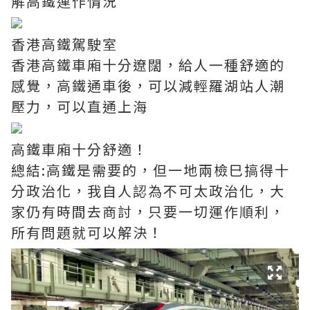
解高鐵運作情況
香港高鐵駕駛室
香港高鐵車廂十分遼闊，給人一種舒適的
感覺，高鐵通車後，可以減輕羅湖站人潮
壓力，可以直通上海
高鐵車廂十分舒適！
總結:高鐵是需要的，但一地兩檢巳搞得十
分政治化，我自人認為不可太政治化，大
家仍有時間去商討，只要一切運作順利，
所有問題就可以解決！