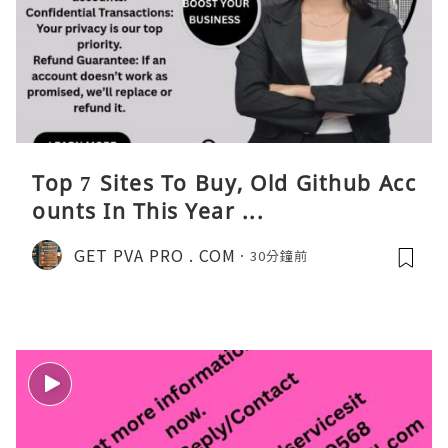
Top 7 Sites To Buy, Old Github Acc
ounts In This Year ...
GET PVA PRO . COM
30分鐘前