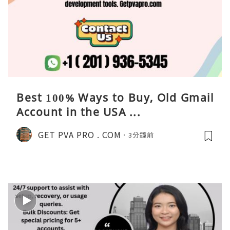
Best 100% Ways to Buy, Old Gmail
Account in the USA ...
GET PVA PRO . COM
3分鐘前