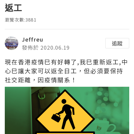
返工
瀏覽次數:3881
Jeffreu
追蹤
發佈於 2020.06.19
現在香港疫情巳有好轉了,我巳重新返工,中
心巳讓大家可以返全日工，但必須要保持
社交距離，因疫情關系！