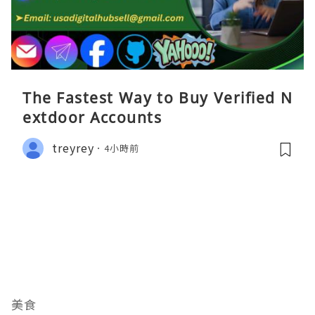
The Fastest Way to Buy Verified N
extdoor Accounts
treyrey
4小時前
美食