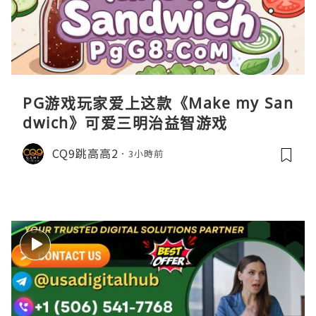
PG游戏玩家爱上这款《Make my San
dwich》可爱三明治益智游戏
CQ9跳高高2
3小時前