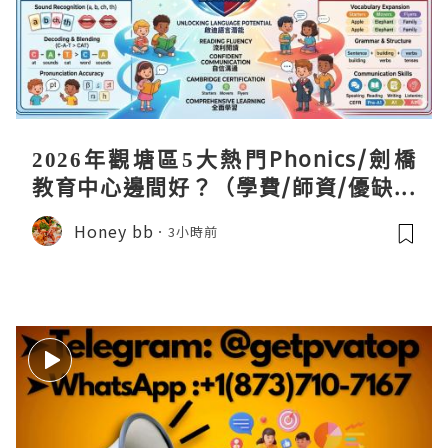
2026年觀塘區5大熱門Phonics/劍橋
教育中心邊間好？（學費/師資/優缺點
全攻略）
Honey bb
3小時前