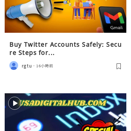
Buy Twitter Accounts Safely: Secu
re Steps for...
rgtu
16小時前