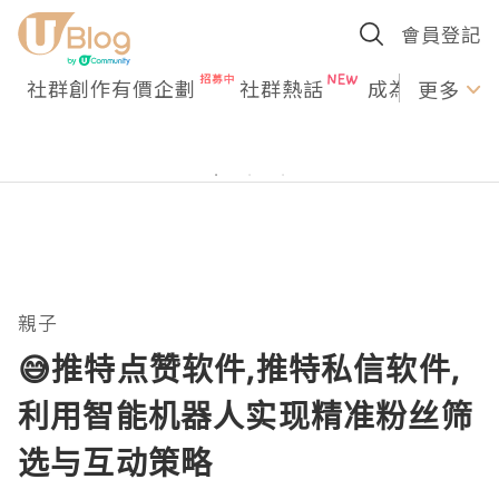
會員登記
社群創作有價企劃
社群熱話
成為U Creato
更多
親子
😅推特点赞软件,推特私信软件,
利用智能机器人实现精准粉丝筛
选与互动策略