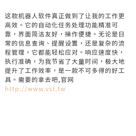
这款机器人软件真正做到了让我的工作更
高效。它的自动化任务处理功能精准可
靠，界面简洁友好，操作便捷。无论是日
常的信息查询、提醒设置，还是复杂的流
程管理，它都能轻松应对。响应速度快，
执行准确，为我节省了大量时间，极大地
提升了工作效率，是一款不可多得的好工
具。需要的拿去吧,官网
http://www.vst.tw