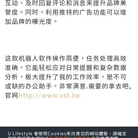
互动、及时回复评论和消息来提升品牌美
誉度。同时，利用推特的广告功能可以增
加品牌的曝光度。
这款机器人软件操作简便，任务处理高效
准确。它能轻松应对日常提醒和复杂数据
分析，极大提升了我的工作效率，是不可
或缺的办公助手。非常满意.需要的拿去吧,
官网
http://www.vst.tw
U Lifestyle 會使用Cookies來改善您的網站體驗，請確定