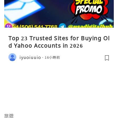
Top 23 Trusted Sites for Buying Ol
d Yahoo Accounts in 2026
iyuoiuuio
16小時前
旅遊