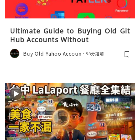
Ultimate Guide to Buying Old Git
Hub Accounts Without
Buy Old Yahoo Accoun
58分鐘前