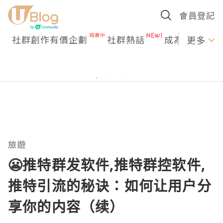
會員登記
社群創作有價企劃
社群熱話
成為U Creato
更多
旅遊
😬推特群发软件,推特群控软件,
推特引流的秘诀：如何让用户分
享你的内容（续）