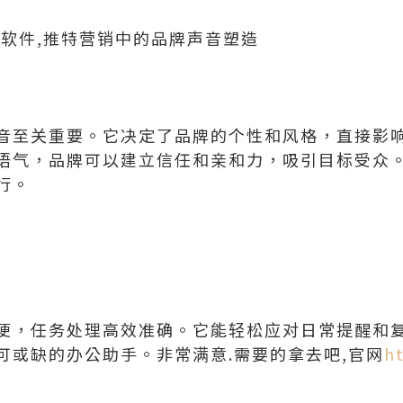
广软件,推特营销中的品牌声音塑造
音至关重要。它决定了品牌的个性和风格，直接影
语气，品牌可以建立信任和亲和力，吸引目标受众
行。
便，任务处理高效准确。它能轻松应对日常提醒和
可或缺的办公助手。非常满意.需要的拿去吧,官网
h