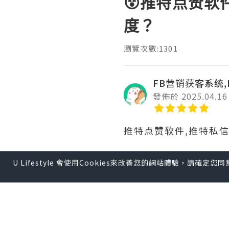
😵推特点赞软
度？
瀏覽次數:1301
FB营销获客系统,
發佈於 2025.04.16
推特点赞软件,推特私
U Lifestyle 會使用Cookies來改善您的網站體驗，請確定
您可以通过分享高质量
用推特的广告功能可以