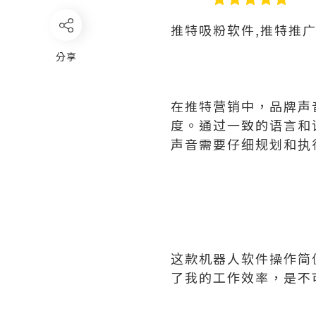
推特吸粉软件,推特推
分享
在推特营销中，品牌声
度。通过一致的语言和
声音需要仔细规划和执
这款机器人软件操作简
了我的工作效率，是不