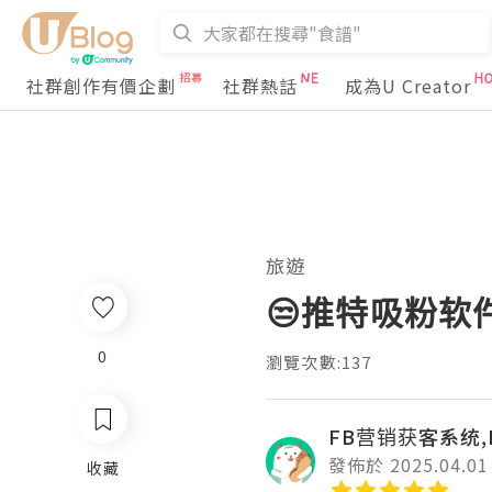
社群創作有價企劃
社群熱話
成為U Creator
旅遊
😒推特吸粉软
0
瀏覽次數:137
FB营销获客系统,
發佈於 2025.04.01
收藏