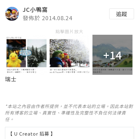
JC小鴨窩
追蹤
發佈於 2014.08.24
點擊圖片放大
+14
瑞士
*本站之內容由作者所提供，並不代表本站的立場。因此本站對
所有博客的立場、真實性、準確性及完整性不負任何法律責
任。
【 U Creator 招募 】