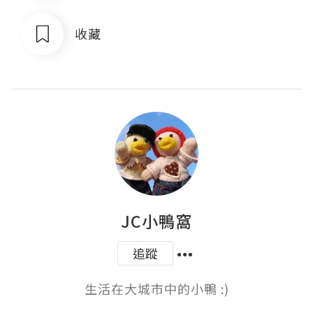
收藏
JC小鴨窩
追蹤
生活在大城市中的小鴨 :)