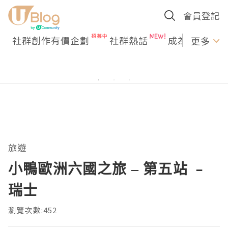
會員登記
社群創作有價企劃
社群熱話
成為U Creato
更多
旅遊
小鴨歐洲六國之旅 – 第五站 ﹣
瑞士
瀏覽次數:452