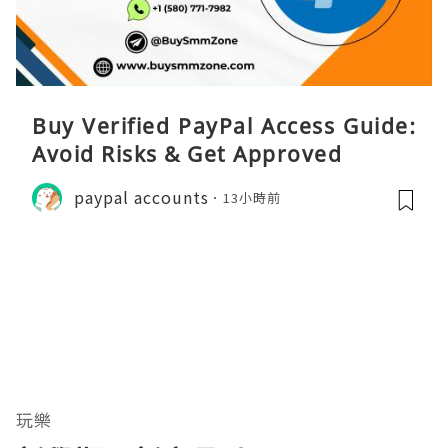
Buy Verified PayPal Access Guide:
Avoid Risks & Get Approved
paypal accounts
13小時前
玩樂