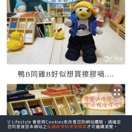
鴨B同雞B好似想買擦膠喎....
U Lifestyle 會使用Cookies來改善您的網站體驗，請確定
您同意接受本網站之
私隱政策和使用條款
才可繼續瀏覽。