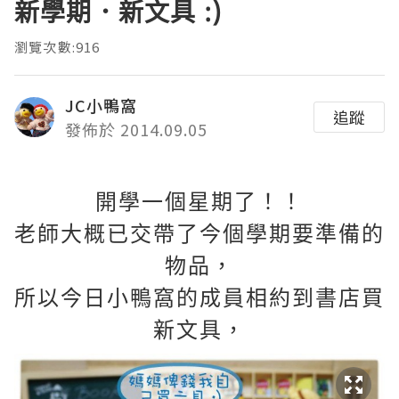
新學期．新文具 :)
瀏覽次數:916
JC小鴨窩
追蹤
發佈於 2014.09.05
開學一個星期了！！
老師大概已交帶了今個學期要準備的
物品，
所以今日小鴨窩的成員相約到書店買
新文具，