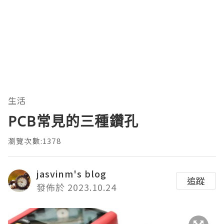
生活
PCB常見的三種鑽孔
瀏覽次數:1378
jasvinm's blog
追蹤
發佈於 2023.10.24