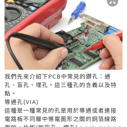
我們先來介紹下PCB中常見的鑽孔：通
孔、盲孔、埋孔。這三種孔的含義以及特
點。
導通孔(VIA)
這種是一種常見的孔是用於導通或者連接
電路板不同層中導電圖形之間的銅箔線路