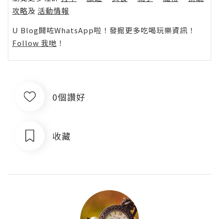
攻略
及
活動情報
U Blog開咗WhatsApp啦！發掘更多吃喝玩樂資訊！
Follow 我哋
！
0個讚好
收藏