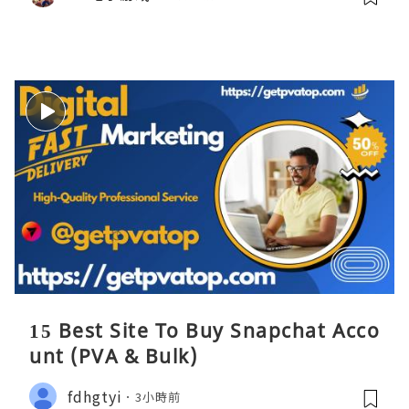
15 Best Site To Buy Snapchat Acco
unt (PVA & Bulk)
fdhgtyi
3小時前