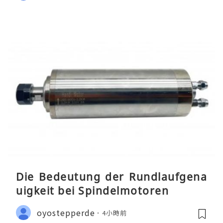
Die Bedeutung der Rundlaufgena
uigkeit bei Spindelmotoren
oyostepperde
4小時前