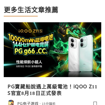
更多生活文章推薦
PG寶藏船說遇上萬級電池！iQOO Z11
S官宣8月18日正式發表
PG电子游戏
15分鐘前