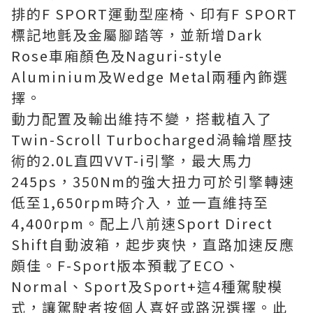
排的F SPORT運動型座椅、印有F SPORT
標記地氈及金屬腳踏等，並新增Dark
Rose車廂顏色及Naguri-style
Aluminium及Wedge Metal兩種內飾選
擇。
動力配置及輸出維持不變，搭載植入了
Twin-Scroll Turbocharged渦輪增壓技
術的2.0L直四VVT-i引擎，最大馬力
245ps，350Nm的強大扭力可於引擎轉速
低至1,650rpm時介入，並一直維持至
4,400rpm。配上八前速Sport Direct
Shift自動波箱，起步爽快，直路加速反應
頗佳。F-Sport版本預載了ECO、
Normal、Sport及Sport+這4種駕駛模
式，讓駕駛者按個人喜好或路況選擇。此