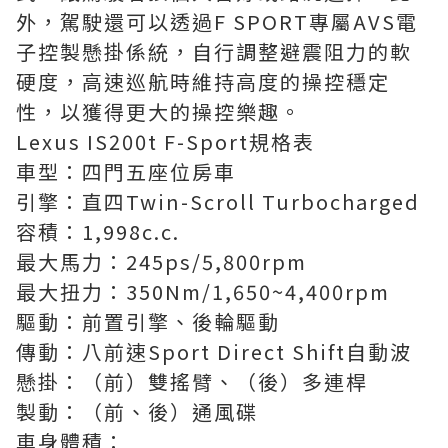
外，駕駛還可以透過F SPORT專屬AVS電
子控製懸掛係統，自行調整避震阻力的軟
硬度，高速巡航時維持高度的操控穩定
性，以獲得更大的操控樂趣。
Lexus IS200t F-Sport規格表
車型：四門五座位房車
引擎：直四Twin-Scroll Turbocharged
容積：1,998c.c.
最大馬力：245ps/5,800rpm
最大扭力：350Nm/1,650~4,400rpm
驅動：前置引擎、後輪驅動
傳動：八前速Sport Direct Shift自動波
懸掛：（前）雙搖臂、（後）多連桿
製動：（前、後）通風碟
車身體積：