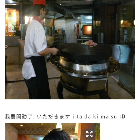
我要開動了. いただきます i ta da ki ma su
:D