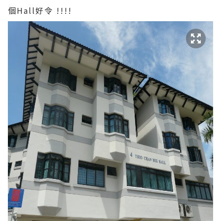
個Hall好令 !!!!