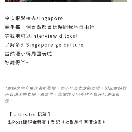
今次跟學校去singapore
幾乎每一個景點都會比時間我地自由行
等我地可以interview d local
了解多d Singapore ge culture
當然唔小得周圍玩啦
好難得丫~
*本站之內容由作者所提供，並不代表本站的立場。因此本站對
所有博客的立場、真實性、準確性及完整性不負任何法律責
任。
【 U Creator 招募 】
出Post賺現金獎賞 l
登記《社群創作有價企劃》