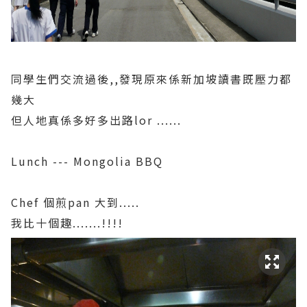
同學生們交流過後,,發現原來係新加坡讀書既壓力都
幾大
但人地真係多好多出路lor ......
Lunch --- Mongolia BBQ
Chef 個煎pan 大到.....
我比十個趣.......!!!!