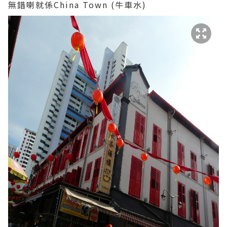
無錯喇就係China Town (牛車水)