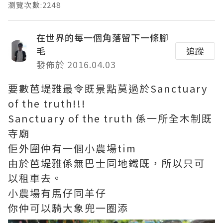
瀏覽次數:2248
在世界的每一個角落留下一條腳
毛
追蹤
發佈於 2016.04.03
要數芭堤雅最令既景點莫過於Sanctuary
of the truth!!!
Sanctuary of the truth 係一所全木制既
寺廟
佢外圍仲有一個小農場tim
由於芭堤雅係無巴士同地鐵既，所以只可
以租車去。
小農場有馬仔同羊仔
你仲可以騎大象兜一圈添