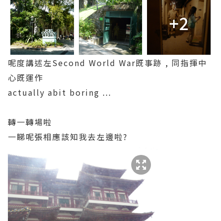
+2
呢度講述左Second World War既事跡 , 同指揮中
心既運作
actually abit boring ...
轉一轉場啦
一睇呢張相應該知我去左邊啦?