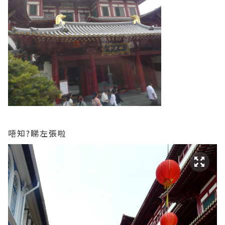
唔知?睇左張啦