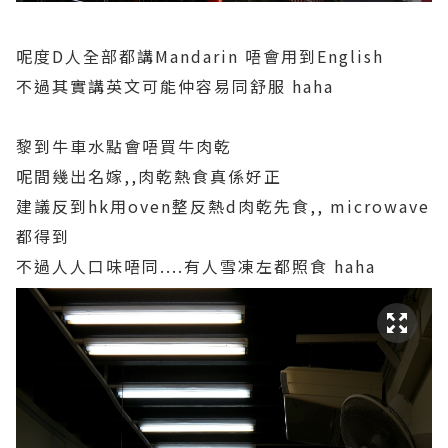
呢度D人全部都講Mandarin 唔會用到English
不過其實講英文可能仲容易同舒服 haha
黎到牛車水點會唔買牛肉乾
呢間幾出名嫁,,肉乾熱食真係好正
建議反到hk用oven整反熱d肉乾先食,, microwave
都得到
不過人人口味唔同....有人雪凍左都照食 haha