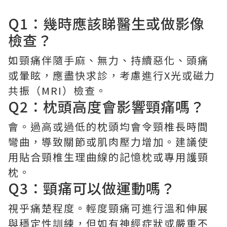
Q1：幾時應該睇醫生或做影像
檢查？
如頸痛伴隨手麻、無力、持續惡化、頭痛
或暈眩，應盡快求診，考慮進行X光或磁力
共振（MRI）檢查。
Q2：枕頭高度會影響頸痛嗎？
會。過高或過低的枕頭均會令頸椎長時間
彎曲，導致關節或肌肉壓力增加。建議使
用貼合頸椎生理曲線的記憶枕或專用護頸
枕。
Q3：頸痛可以做運動嗎？
視乎痛楚程度。輕度頸痛可進行溫和伸展
與穩定性訓練，但如有神經症狀或嚴重不