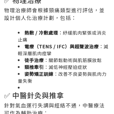
✅ 物理治療
物理治療師會根據頸痛類型進行評估，並
設計個人化治療計劃，包括：
熱敷 / 冷敷處理
：紓緩肌肉緊張或消炎
止痛
電療（TENS / IFC）與超聲波治療
：減
輕深層肌肉痙攣
徒手治療
：關節鬆動術與肌筋膜放鬆
頸椎牽引
：減低神經壓迫症狀
姿勢矯正訓練
：改善不良姿勢與肌肉力
量失衡
✅ 中醫針灸與推拿
針對氣血運行失調與經絡不通，中醫療法
可作為輔助治療：