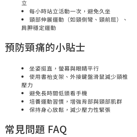
立
每小時站立活動一次，避免久坐
頸部伸展運動（如頸側彎、頸前屈）、
肩胛穩定運動
預防頸痛的小貼士
坐姿挺直，螢幕與眼睛平行
使用書枱支架、外接鍵盤滑鼠減少頸椎
壓力
避免長時間低頭看手機
培養運動習慣，增強背部與頸部肌群
保持身心放鬆，減少壓力性緊張
常見問題 FAQ