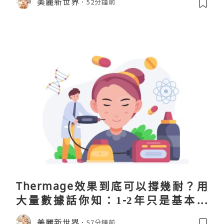
美麗新世界
52分鐘前
Thermage效果到底可以撐幾耐？用
大量數據話你知：1-2年只是基本操
作！
美麗新世界
57分鐘前