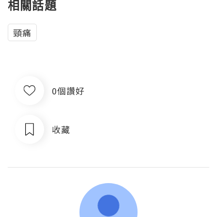
相關話題
頸痛
0個讚好
收藏