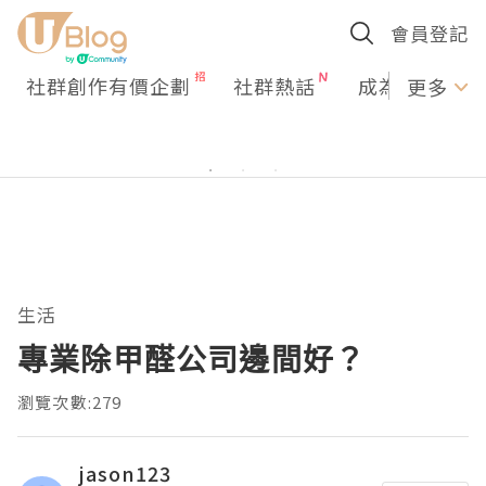
會員登記
社群創作有價企劃
社群熱話
成為U Creato
更多
生活
專業除甲醛公司邊間好？
瀏覽次數:279
jason123