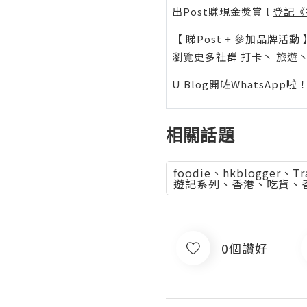
出Post賺現金獎賞 l
登記《
【 睇Post + 參加品牌活動 
瀏覽更多社群
打卡
丶
旅遊
U Blog開咗WhatsAp
相關話題
foodie、hkblog
遊記系列、香港、吃貨、香港
0個讚好