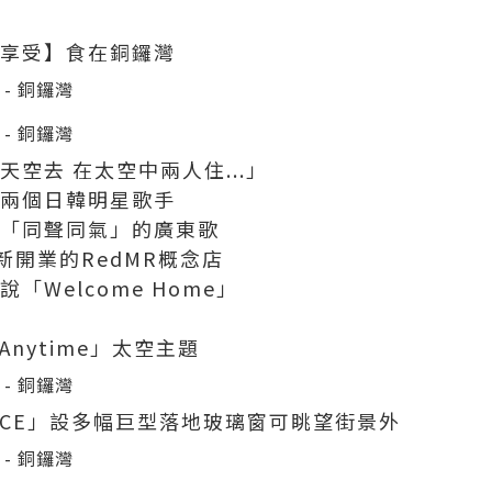
般享受】食在銅鑼灣
天空去 在太空中兩人住...」
一兩個日韓明星歌手
賞「同聲同氣」的廣東歌
開業的RedMR概念店
「Welcome Home」
t Anytime」太空主題
PACE」設多幅巨型落地玻璃窗可眺望街景外