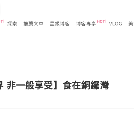
探索
推薦文章
星級博客
博客專享
VLOG
美
界 非一般享受】食在銅鑼灣