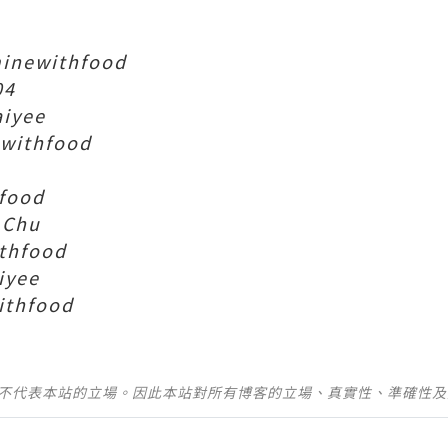
sminewithfood
04
iyee
ewithfood
food
 Chu
thfood
iyee
ithfood
並不代表本站的立場。因此本站對所有博客的立場、真實性、準確性