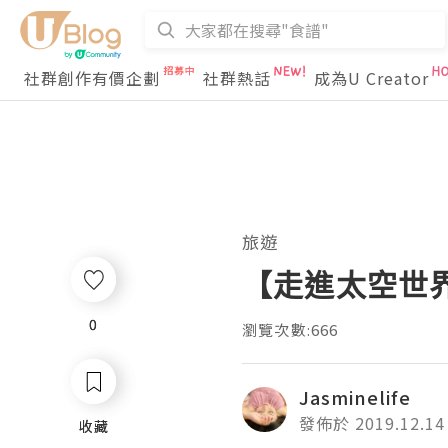
社群創作有價企劃
社群熱話
成為U Creator
旅遊
【走進太空世
0
0
瀏覽次數:666
Jasminelife
發佈於 2019.12.14
收藏
收藏