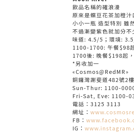
飲品名稱的確浪漫
原來是蝶豆花茶加橙汁
小小一瓶 造型特別 雖
不過漸變紫色就加分不
味道: 4.5/5；環境: 3.
1100-1700: 午餐
1700後: 晚餐$198
*另收加一
«Cosmos@RedMR»
銅鑼灣謝斐道482號2
Sun-Thur: 1100-000
Fri-Sat, Eve: 1100-0
電話：3125 3113
網址：
www.cosmosr
FB：
www.facebook.
IG：
www.instagram