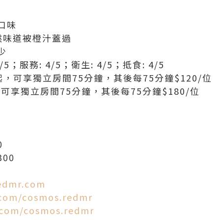
口味
然味道被橙汁蓋過
少
5/5；服務: 4/5；衛生: 4/5；抵食: 4/5
$98起，可享獨立房間75分鐘，其後每75分鐘$120/位
起，可享獨立房間75分鐘，其後每75分鐘$180/位
樓
0
300
edmr.com
com/cosmos.redmr
.com/cosmos.redmr