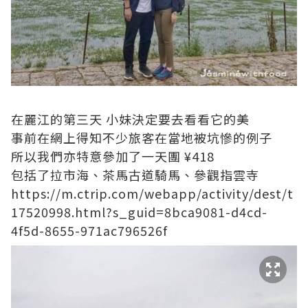
在麗江的第三天 小妹決定要去看看它的美
事前在網上得知不少旅客在當地被坑慘的例子
所以我們亦特意參加了一天團 ¥418
包括了拉市海、茶馬古道騎馬、參觀指雲寺
https://m.ctrip.com/webapp/activity/dest/t
17520998.html?s_guid=8bca9081-d4cd-
4f5d-8655-971ac796526f