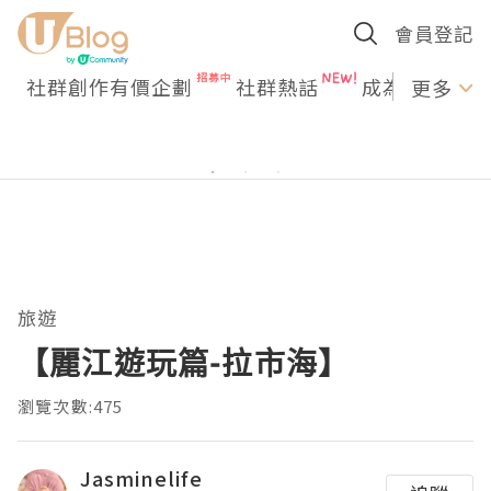
會員登記
社群創作有價企劃
社群熱話
成為U Creato
更多
旅遊
【麗江遊玩篇-拉市海】
瀏覽次數:475
Jasminelife