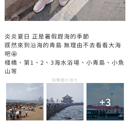
炎炎夏日 正是暑假趕海的季節
既然來到沿海的青島 無理由不去看看大海
吧🤩
棧橋、第1、2、3海水浴場、小青島、小魚
山等
點擊圖片放大
+3