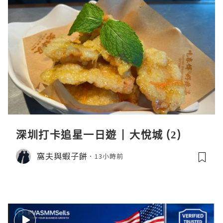
深圳打卡追星一日遊 | 大悅城 (2)
窩夫與蝦子餅
13小時前