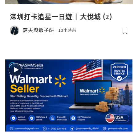
深圳打卡追星一日遊 | 大悅城 (2)
窩夫與蝦子餅
13小時前