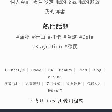
個人頁面
帳戶設定
我的收藏
我的追蹤
我的博客
熱門話題
#寵物
#行山
#打卡
#食譜
#Cafe
#Staycation
#移民
U Lifestyle
|
Travel
|
HK
|
Beauty
|
Food
|
Blog
|
e-zone
關於我們 |
免責聲明 |
使用條款 |
私隱政策 |
招聘人才 |
聯絡我們
下載 U Lifestyle應用程式