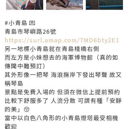
#小青島 💌
青島市琴嶼路26號
https://surl.amap.com/7MD6bty2E1
另一地標小青島就在青島棧橋右側
而左方是小妹想去的海軍博物館（真的如
傳聞中難預訂）
其外形像一把琴 海浪撫岸下發出琴聲 故又
稱琴島
景點是免費入場的 但須在微信上提前預約
比較下舒服多了 人流分散 可謂有種「安靜
的美」😚
當中以白色八角形的小青島燈塔最受相機
歡迎