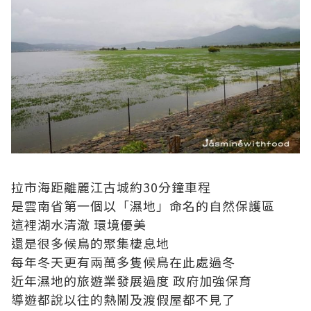
拉市海距離麗江古城約30分鐘車程
是雲南省第一個以「濕地」命名的自然保護區
這裡湖水清澈 環境優美
還是很多候鳥的聚集棲息地
每年冬天更有兩萬多隻候鳥在此處過冬
近年濕地的旅遊業發展過度 政府加強保育
導遊都說以往的熱鬧及渡假屋都不見了