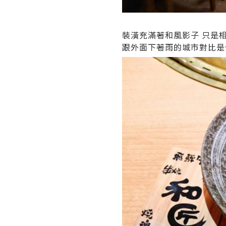
裝潢充滿著和風影子 只是
跟外面下著雨的城市對比是