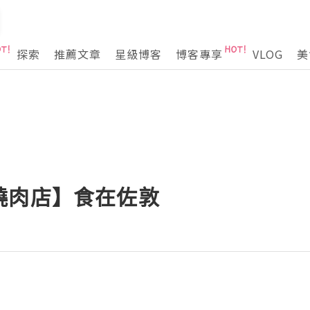
探索
推薦文章
星級博客
博客專享
VLOG
美
燒肉店】食在佐敦