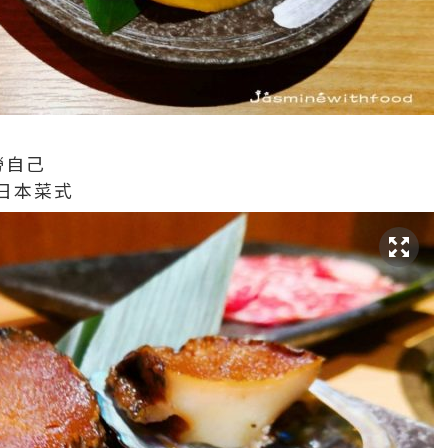
勞自己
日本菜式