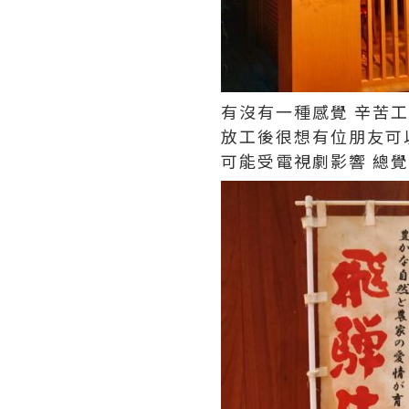
有沒有一種感覺 辛苦
放工後很想有位朋友可
可能受電視劇影響 總