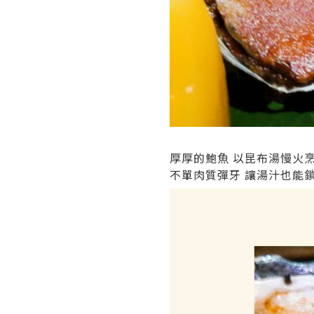
厚厚的鮑魚 以昆布湯慢火
不單肉質彈牙 讓湯汁也能