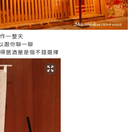
工作一整天
以跟你聊一聊
覺得居酒屋是個不錯選擇