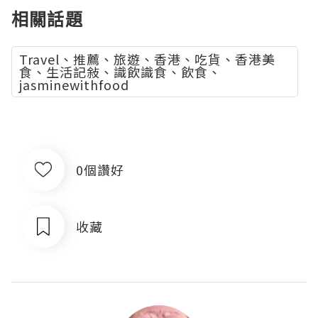
相關話題
Travel、推薦、旅遊、香港、吃貨、香港美
食、生活記敍、識飲識食、飲食、
jasminewithfood
0個讚好
收藏