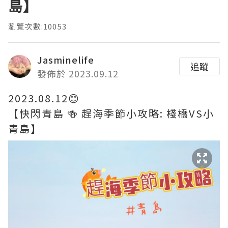
島】
瀏覽次數:10053
Jasminelife
追蹤
發佈於 2023.09.12
2023.08.12😊
【快閃青島 🍻 趕海季節小攻略: 棧橋VS小
青島】