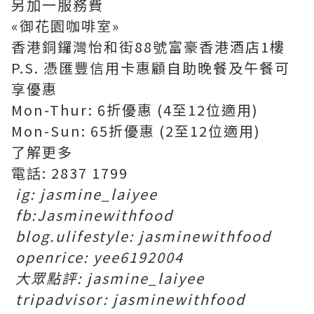
另加一服務費
«御花園咖啡室»
香港銅鑼灣怡和街88號富豪香港酒店1樓
P.S. 憑匯豐信用卡惠顧自助晚餐及午餐可
享優惠
Mon-Thur: 6折優惠 (4至12位適用)
Mon-Sun: 65折優惠 (2至12位適用)
了解更多
電話: 2837 1799
ig: jasmine_laiyee
fb:Jasminewithfood
blog.ulifestyle: jasminewithfood
openrice: yee6192004
大眾點評: jasmine_laiyee
tripadvisor: jasminewithfood