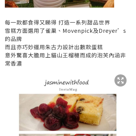
每一款都食得又睇得 打造一系列甜品世界
雪糕方面選用了雀巢、Movenpick及Dreyer’s
的品牌
而且亦巧妙運用朱古力設計出數款蛋糕
意外驚喜大膽用上貓山王榴槤而成的泡芙內涵非
常香濃