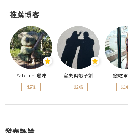
推薦博客
Fabrice 嚐味
窩夫與蝦子餅
戀吃車
追蹤
追蹤
追蹤
發表評論