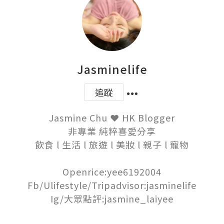
Jasminelife
追蹤
Jasmine Chu ❤ HK Blogger

非專業 純粹喜愛分享

飲食 l 生活 l 旅遊 l 美妝 l 親子 l 寵物

Openrice:yee6192004

Fb/Ulifestyle/Tripadvisor:jasminelife

Ig/大眾點評:jasmine_laiyee