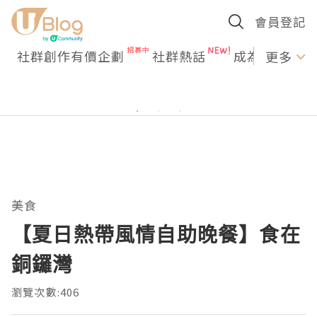
會員登記
社群創作有價企劃
社群熱話
成為U Creato
更多
美食
【夏日熱帶風情自助晚餐】食在
銅鑼灣
瀏覽次數:406