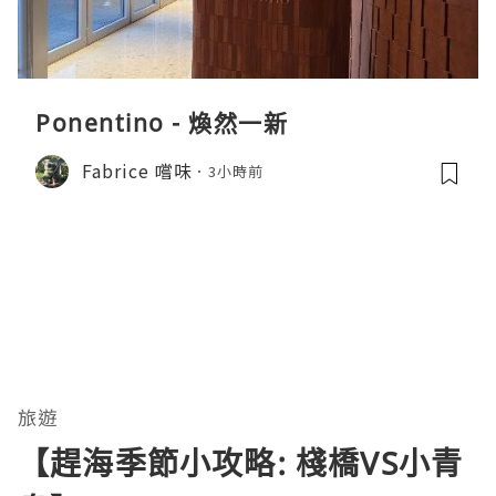
Ponentino - 煥然一新
Fabrice 嚐味
3小時前
旅遊
【趕海季節小攻略: 棧橋VS小青