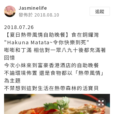
Jasminelife
追蹤
發佈於 2018.08.10
2018.07.26
【夏日熱帶風情自助晚餐】食在銅鑼灣
"Hakuna Matata~令你快樂到死"
嘭嘭和丁滿 相信對一眾八九十後都充滿著
回憶
今次小妹來到富豪香港酒店的自助晚餐
不論環境佈置 還是食物都以「熱帶風情」
為主題
不禁想到這對生活在熱帶森林的活寶貝