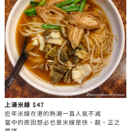
上湯米線 $47
近年米線在港的熱潮一直人氣不減
當中的原因想必也是米線是快、靚、正之
選擇