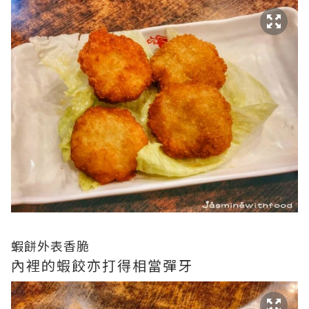
蝦餅外表香脆
內裡的蝦餃亦打得相當彈牙