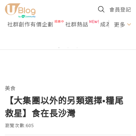
會員登記
社群創作有價企劃
社群熱話
成為U Creato
更多
美食
【大集團以外的另類選擇•糧尾
救星】食在長沙灣
瀏覽次數:605