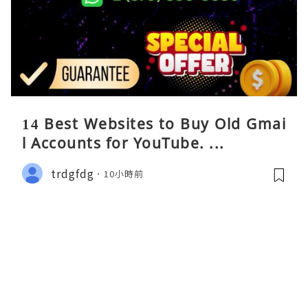
14 Best Websites to Buy Old Gmai
l Accounts for YouTube. ...
trdgfdg
10小時前