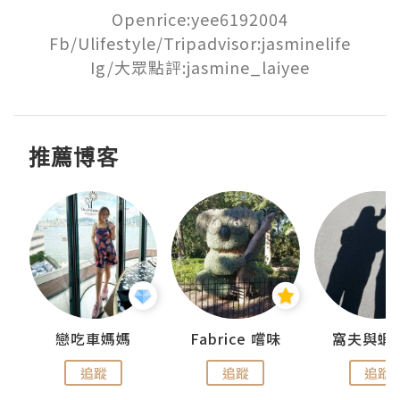
Openrice:yee6192004

Fb/Ulifestyle/Tripadvisor:jasminelife

Ig/大眾點評:jasmine_laiyee
推薦博客
戀吃車媽媽
Fabrice 嚐味
窩夫與蝦
追蹤
追蹤
追蹤