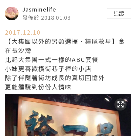
Jasminelife
追蹤
發佈於 2018.01.03
2017.12.10
【大集團以外的另類選擇•糧尾救星】食
在長沙灣
比起大集團一式一樣的ABC套餐
小妹更喜歡橫街巷子裡的小店
除了伴隨著街坊成長的真切回憶外
更能體驗到份份人情味