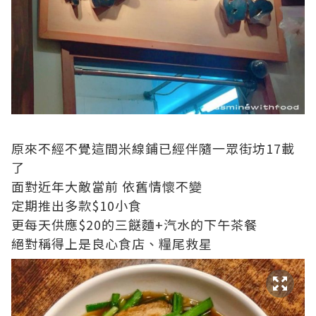
原來不經不覺這間米線鋪已經伴隨一眾街坊17載
了
面對近年大敵當前 依舊情懷不變
定期推出多款$10小食
更每天供應$20的三餸麵+汽水的下午茶餐
絕對稱得上是良心食店、糧尾救星