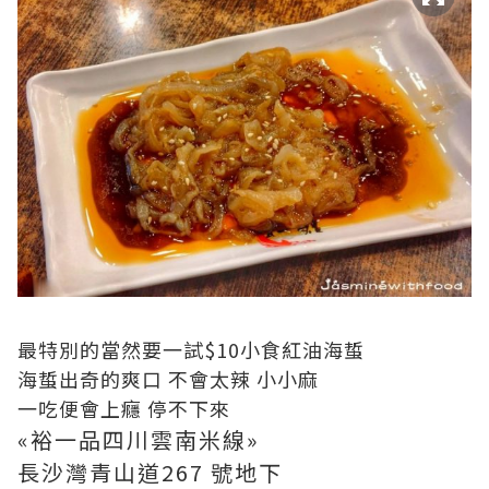
最特別的當然要一試$10小食紅油海蜇
海蜇出奇的爽口 不會太辣 小小麻
一吃便會上癮 停不下來
«裕一品四川雲南米線»
長沙灣青山道267 號地下