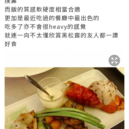
撲鼻
而飯的質感軟硬度相當合適
更加是最近吃過的餐廳中最出色的
吃多了亦不會很heavy的感覺
就連一向不太懂欣賞黑松露的友人都一讚
好食