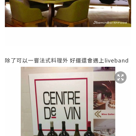
除了可以一嘗法式料理外 好運還會遇上liveband