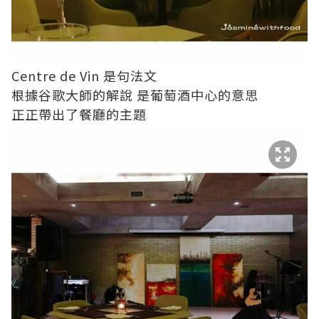
Centre de Vin 是句法文
根據谷歌大師的解說 是葡萄酒中心的意思
正正帶出了餐廳的主題