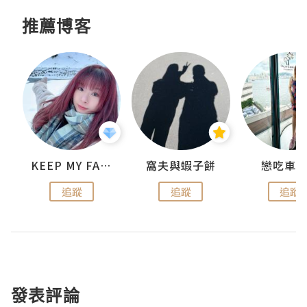
推薦博客
KEEP MY FAITH
窩夫與蝦子餅
戀吃車
追蹤
追蹤
追蹤
發表評論