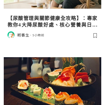
【尿酸管理與關節健康全攻略】：專家
教你4大降尿酸好處、核心營養與日常
飲食調理秘訣
輕養生
5小時前