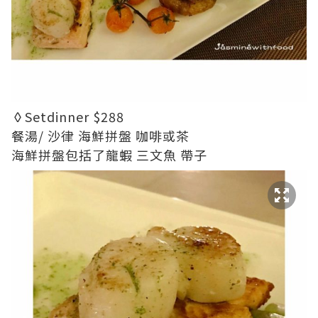
◊Setdinner $288
餐湯/ 沙律 海鮮拼盤 咖啡或茶
海鮮拼盤包括了龍蝦 三文魚 帶子