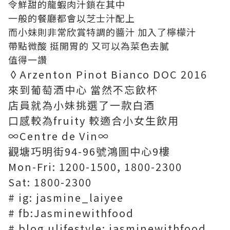
令鮮甜的龍蝦肉汁鎖在其中
一般的餐廳都會以芝士汁配上
而小妹則非常欣賞特調的醬汁 加入了檸檬汁
帶點微酸 挺開胃的 又可以為菜色去膩
值得一讚
◊Arzenton Pinot Bianco DOC 2016
來到葡萄酒中心 當然不忘飲杯
店員就為小妹挑選了一款白酒
口感較為fruity 較適合小女生飲用
∞Centre de Vin∞
觀塘巧明街94-96號鴻圖中心9樓
Mon-Fri: 1200-1500, 1800-2300
Sat: 1800-2300
# ig: jasmine_laiyee
# fb:Jasminewithfood
# blog.ulifestyle: jasminewithfood