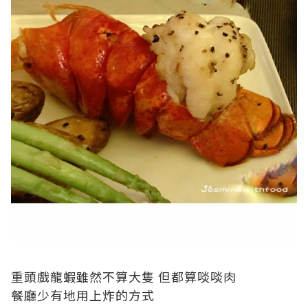
重頭戲龍蝦雖然不算大隻 但都算啖啖肉
餐廳少有地用上炸的方式