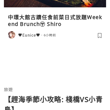
中環大館古蹟任食前菜日式放題Week
end Brunch〶 Shiro
♥Eunice♥
6小時前
旅遊
【趕海季節小攻略: 棧橋VS小青
島】