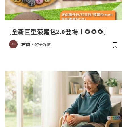
[全新巨型菠蘿包2.0登場！🌻🌻🌻]
君蘭
27分鐘前