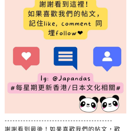
-----------------------------------------
謝謝看到最後！如果喜歡我們的帖文，歡