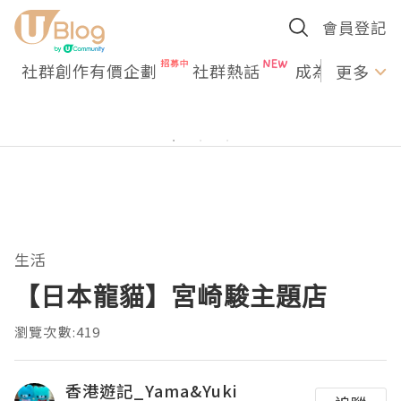
會員登記
社群創作有價企劃
社群熱話
成為U Creato
更多
生活
【日本龍貓】宮崎駿主題店
瀏覽次數:419
香港遊記_Yama&Yuki