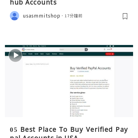
hub Accounts
usasmmitshop
17分鐘前
05 Best Place To Buy Verified Pay
pal Accounts in USA