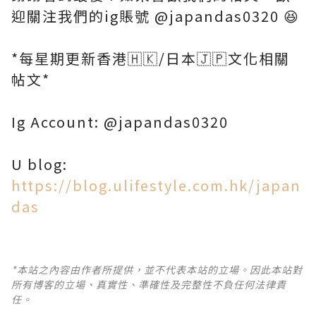
迎關注我們的ig賬號
@japandas0320
😆
*每星期更新香港🇭🇰/日本🇯🇵文化相關
帖文*
Ig Account:
@japandas0320
U blog:
https://blog.ulifestyle.com.hk/japan
das
*本站之內容由作者所提供，並不代表本站的立場。因此本站對
所有博客的立場、真實性、準確性及完整性不負任何法律責
任。