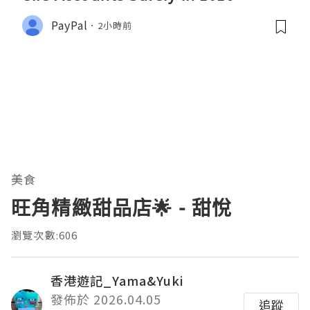
PayPal
2小時前
美食
旺角精緻甜品店🌟 - 甜悅
瀏覽次數:606
香港遊記_Yama&Yuki
發佈於 2026.04.05
追蹤