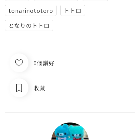
tonarinototoro
トトロ
となりのトトロ
0個讚好
收藏