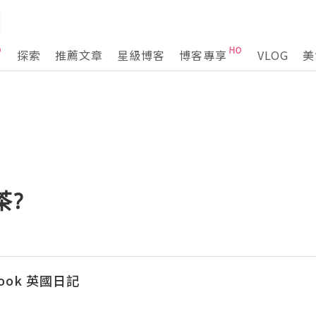
探索
推薦文章
星級博客
博客專享
VLOG
美
茶?
kbook 英國日記