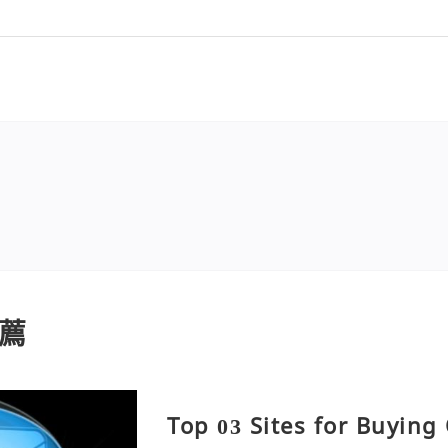
薦
Top 03 Sites for Buying