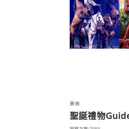
美食
聖誕禮物Guid
瀏覽次數:7080