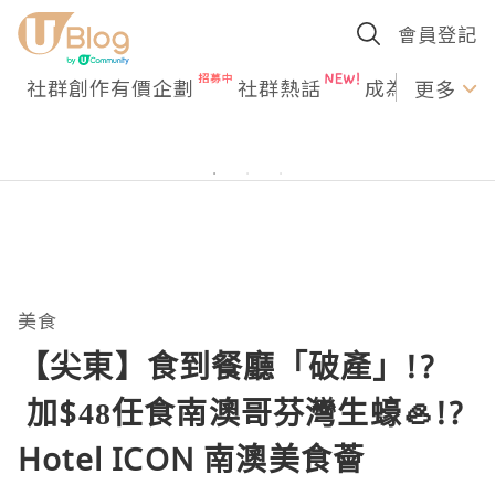
會員登記
社群創作有價企劃
社群熱話
成為U Creato
更多
美食
【尖東】食到餐廳「破產」!?
加$48任食南澳哥芬灣生蠔🦪!?
Hotel ICON 南澳美食薈