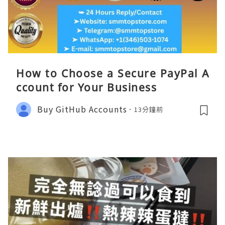
How to Choose a Secure PayPal A
ccount for Your Business
Buy GitHub Accounts
13分鐘前