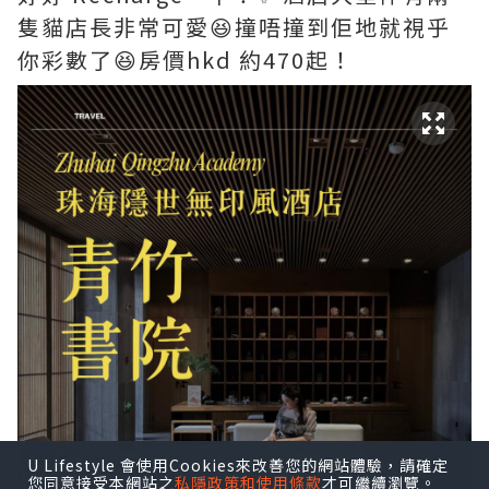
隻貓店長非常可愛😆撞唔撞到佢地就視乎
你彩數了😆房價hkd 約470起！
U Lifestyle 會使用Cookies來改善您的網站體驗，請確定
您同意接受本網站之
私隱政策和使用條款
才可繼續瀏覽。