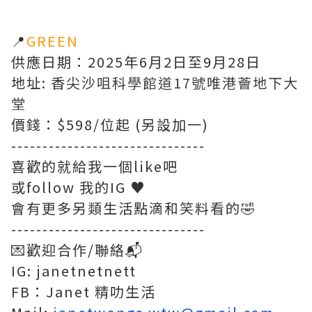
📍
GREEN
供應日期：2025年6月2日至9月28日
地址: 香
尖沙咀科學館道17號唯港薈地下大
堂
價錢：$598/位起 (另設加一)
-------------------------------
喜歡的就給我一個like吧
或follow 我的IG ♥️
會有更多另類生活點滴和笑料看的🤣
-------------------------------
💌歡迎合作/聯絡📬
IG:
janetnetnett
FB：
Janet 精叻生活