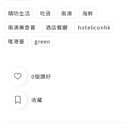
精叻生活
吃貨
南澳
海鮮
南澳美食薈
酒店餐廳
hoteliconhk
唯港薈
green
0個讚好
收藏