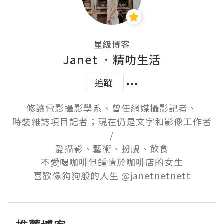
星級博客
Janet ．精叻生活
追蹤
修讀電影攝影學系、曾任網媒攝影記者、

時裝雜誌項目記者；現在仍是文字和影像工作者

/

愛攝影、藝術、扮靚、飲食

不愛喝咖啡但鍾情於咖啡店的女生
