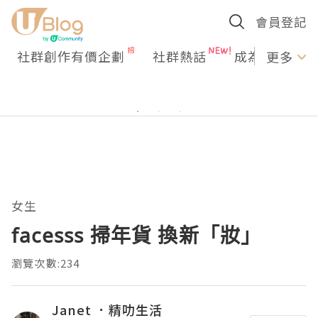
會員登記
社群創作有價企劃
社群熱話
成為U Creato
更多
女生
facesss 掃年貨 換新「妝」
瀏覽次數:234
Janet ．精叻生活