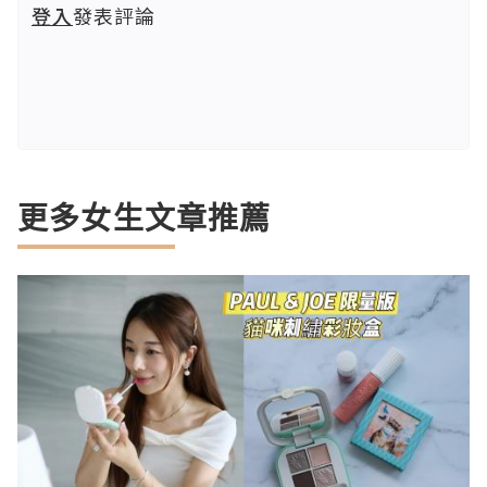
登入
發表評論
更多女生文章推薦