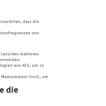
zustellen, dass die
ionsfrequenzen von
l zwischen mehreren
vermeiden.
logien wie AES, um zu
ial Measurement Unit), um
e die