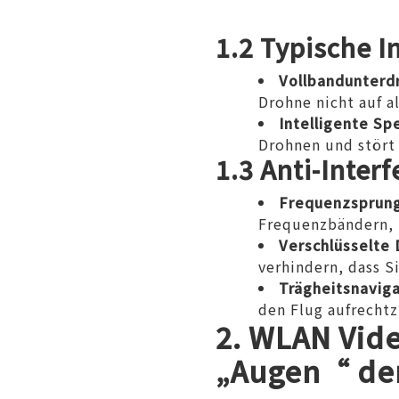
1.2 Typische 
Vollbandunterd
Drohne nicht auf 
Intelligente S
Drohnen und stört 
1.3 Anti-Inter
Frequenzsprun
Frequenzbändern, 
Verschlüsselte
verhindern, dass S
Trägheitsnavig
den Flug aufrechtz
2.
WLAN Vide
„Augen“ de