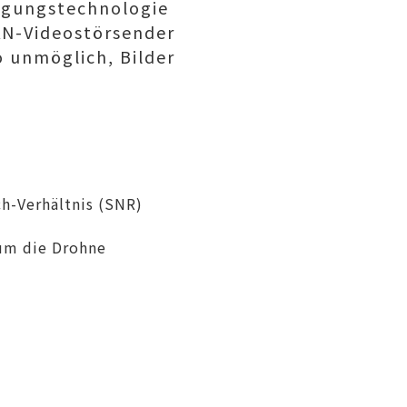
ragungstechnologie
LAN-Videostörsender
 unmöglich, Bilder
ch-Verhältnis (SNR)
 um die Drohne