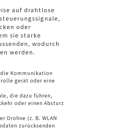
se auf drahtlose
steuerungssignale,
cken oder
m sie starke
ussenden, wodurch
gen werden.
e die Kommunikation
olle gerät oder eine
le, die dazu führen,
kkehr oder einen Absturz
der Drohne (z. B. WLAN
riedaten zurücksenden