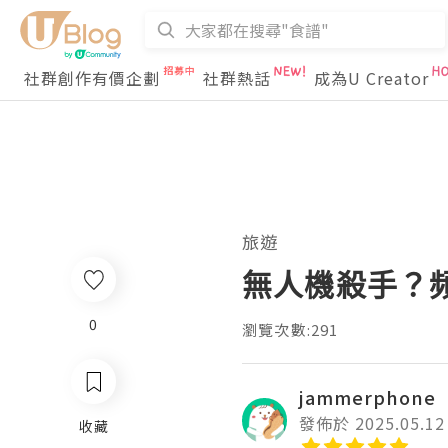
社群創作有價企劃
社群熱話
成為U Creator
旅遊
無人機殺手？
0
瀏覽次數:291
jammerphone
發佈於 2025.05.12
收藏