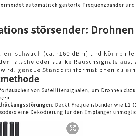
 Vermeidet automatisch gestörte Frequenzbänder und
ations störsender
: Drohnen
trem schwach (ca. -160 dBm) und können le
en falsche oder starke Rauschsignale aus, 
wird, genaue Standortinformationen zu erh
nzmethode
 Vortäuschen von Satellitensignalen, um Drohnen daz
egen.
drückungsstörungen
: Deckt Frequenzbänder wie L1 
 sodass eine Dekodierung für den Empfänger unmöglic