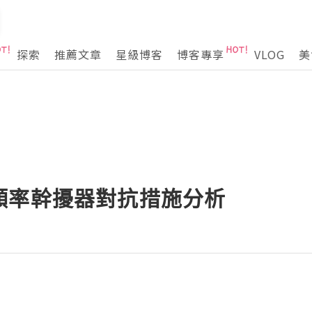
探索
推薦文章
星級博客
博客專享
VLOG
美
頻率幹擾器對抗措施分析