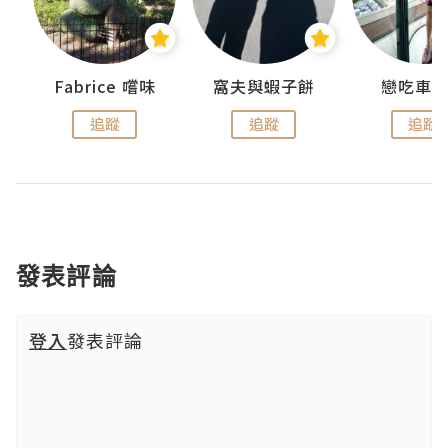
Fabrice 嚐味
窩夫與蝦子餅
戀吃車
追蹤
追蹤
追蹤
發表評論
登入
發表評論