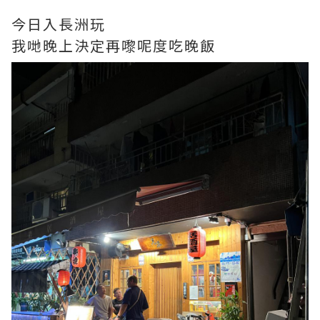
今日入長洲玩
我哋晚上決定再嚟呢度吃晚飯