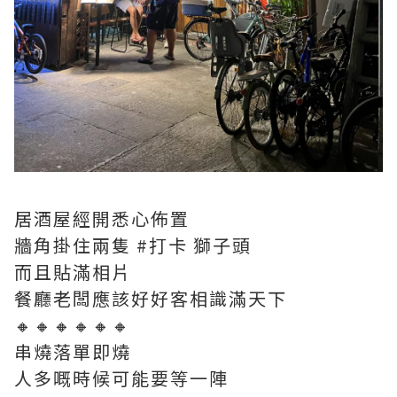
居酒屋經開悉心佈置
牆角掛住兩隻 #打卡 獅子頭
而且貼滿相片
餐廳老闆應該好好客相識滿天下
🔸🔸🔸🔸🔸🔸
串燒落單即燒
人多嘅時候可能要等一陣