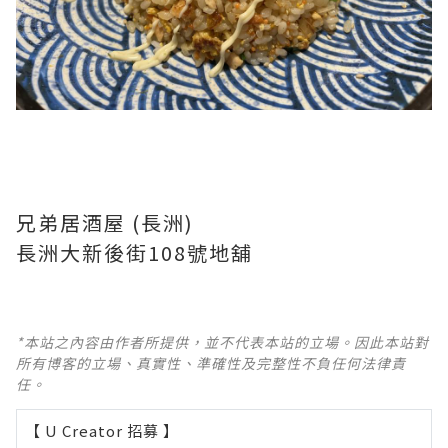
兄弟居酒屋 (長洲)
長洲大新後街108號地舖
*本站之內容由作者所提供，並不代表本站的立場。因此本站對
所有博客的立場、真實性、準確性及完整性不負任何法律責
任。
【 U Creator 招募 】