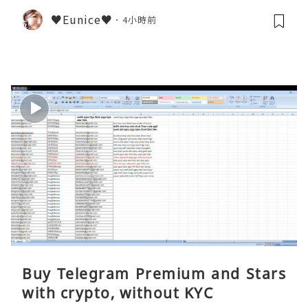
♥Eunice♥
4小時前
Buy Telegram Premium and Stars
with crypto, without KYC