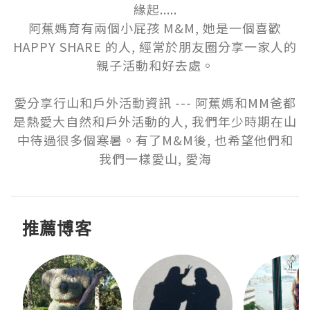
緣起.....

阿蕉媽育有兩個小屁孩 M&M, 她是一個喜歡
HAPPY SHARE 的人, 經常於朋友圈分享一家人的
親子活動和好去處。

愛分享行山和戶外活動資訊 --- 阿蕉媽和MM爸都
是熱愛大自然和戶外活動的人, 我們年少時期在山
中待過很多個寒暑。有了M&M後, 也希望他們和
我們一樣愛山, 愛海
推薦博客