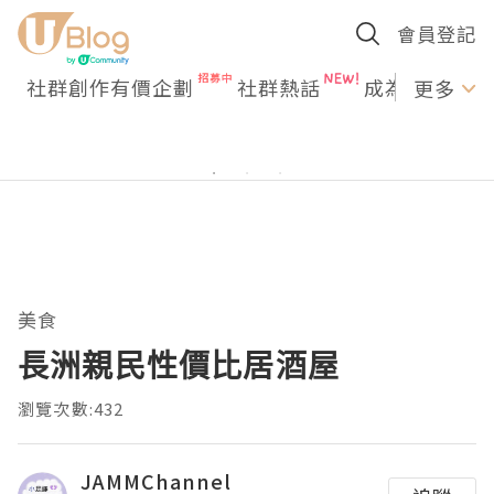
會員登記
社群創作有價企劃
社群熱話
成為U Creato
更多
美食
長洲親民性價比居酒屋
瀏覽次數:432
JAMMChannel