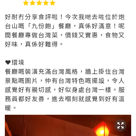
好耐冇分享食評啦！今次我哋去咗位於炮
台山嘅「九份飽」餐廳，真係好滿意！呢
間餐廳專做台灣菜，價錢又實惠，食物又
好味，真係好難得。
❤️環境
餐廳嘅裝潢充滿台灣風格，牆上掛住台灣
景點嘅圖片，仲有台灣特色嘅擺設，令人
感覺好有親切感，好似身處台灣一樣。服
務員都好友善，進去嗰刻就感覺到好有溫
暖。