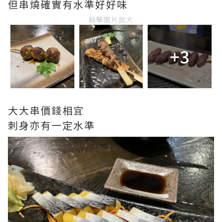
但串燒確實有水準好好味
點擊圖片放大
+3
大大串價錢相宜
刺身亦有一定水準