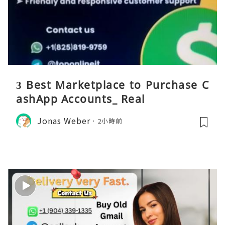
3 Best Marketplace to Purchase C
ashApp Accounts_ Real
Jonas Weber
2小時前