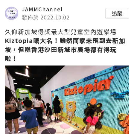
JAMMChannel
追蹤
發佈於 2022.10.02
久仰新加坡得獎最大型兒童室內遊樂場
Kiztopia嘅大名！雖然而家未飛到去新加
坡，但喺香港沙田新城市廣場都有得玩
啦！