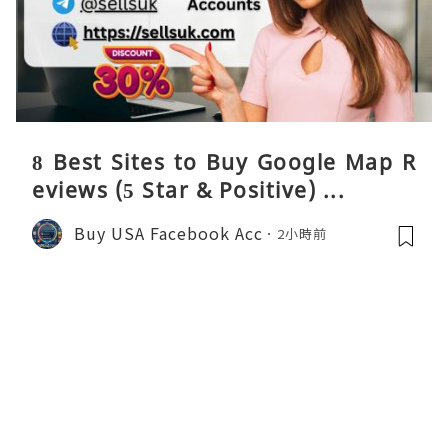
8 Best Sites to Buy Google Map R
eviews (5 Star & Positive) ...
Buy USA Facebook Acc
2小時前