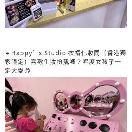
🔸Happy’s Studio 衣帽化妝間（香港獨
家限定）喜歡化妝扮靚嗎？呢度女孩子一
定大愛😍