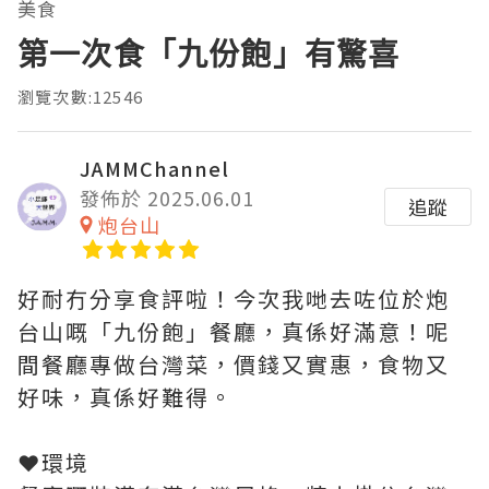
美食
第一次食「九份飽」有驚喜
瀏覽次數:12546
JAMMChannel
發佈於 2025.06.01
追蹤
炮台山
好耐冇分享食評啦！今次我哋去咗位於炮
台山嘅「九份飽」餐廳，真係好滿意！呢
間餐廳專做台灣菜，價錢又實惠，食物又
好味，真係好難得。
❤️環境