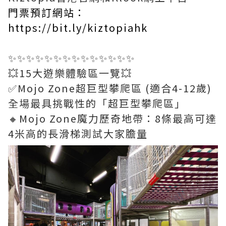
門票預訂網站：
https://bit.ly/kiztopiahk
✨✨✨✨✨✨✨✨✨✨✨✨✨✨
💥15大遊樂體驗區一覽💥
✅Mojo Zone超巨型攀爬區 (適合4-12歲)
全場最具挑戰性的「超巨型攀爬區」
🔸Mojo Zone魔力歷奇地帶：8條最高可達
4米高的長滑梯測試大家膽量