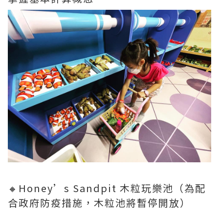
🔸Honey’s Sandpit 木粒玩樂池（為配
合政府防疫措施，木粒池將暫停開放）