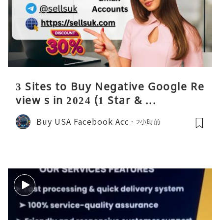
3 Sites to Buy Negative Google Re
view s in 2024 (1 Star & ...
Buy USA Facebook Acc
2小時前