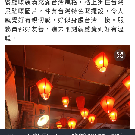
餐廳嘅裝潢充滿台灣風格，牆上掛住台灣
景點嘅圖片，仲有台灣特色嘅擺設，令人
感覺好有親切感，好似身處台灣一樣。服
務員都好友善，進去嗰刻就感覺到好有溫
暖。