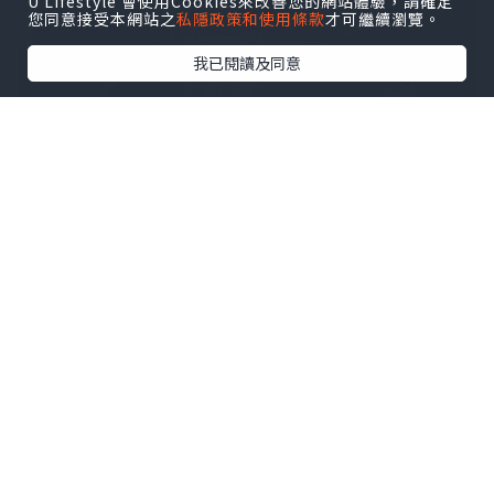
U Lifestyle 會使用Cookies來改善您的網站體驗，請確定
您同意接受本網站之
私隱政策和使用條款
才可繼續瀏覽。
我已閱讀及同意