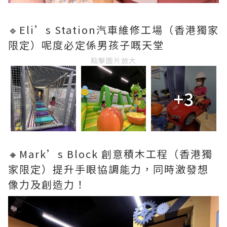
🔹Eli’s Station汽車維修工場（香港獨家
限定）呢度必定係男孩子嘅天堂
點擊圖片放大
+3
🔸Mark’s Block 創意積木工程（香港獨
家限定）提升手眼協調能力，同時激發想
像力及創造力！