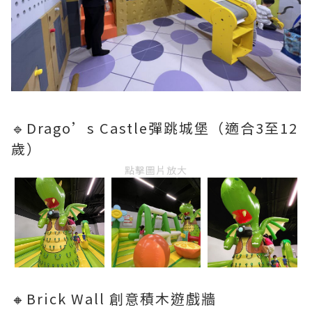
🔹Drago’s Castle彈跳城堡（適合3至12
歲）
點擊圖片放大
🔸Brick Wall 創意積木遊戲牆