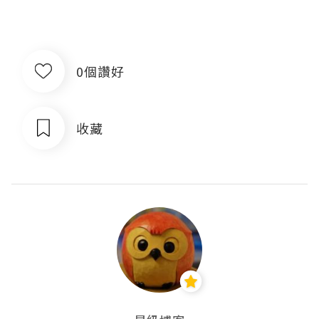
0個讚好
收藏