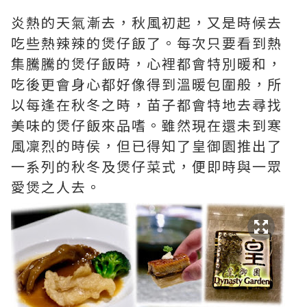
炎熱的天氣漸去，秋風初起，又是時候去
吃些熱辣辣的煲仔飯了。每次只要看到熱
集騰騰的煲仔飯時，心裡都會特別暖和，
吃後更會身心都好像得到溫暖包圍般，所
以每逢在秋冬之時，苗子都會特地去尋找
美味的煲仔飯來品嗜。雖然現在還未到寒
風凜烈的時侯，但已得知了皇御園推出了
一系列的秋冬及煲仔菜式，便即時與一眾
愛煲之人去。