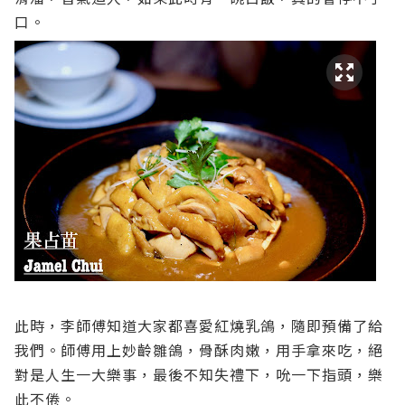
口。
此時，李師傅知道大家都喜愛紅燒乳鴿，隨即預備了給
我們。師傅用上妙齡雛鴿，骨酥肉嫩，用手拿來吃，絕
對是人生一大樂事，最後不知失禮下，吮一下指頭，樂
此不倦。