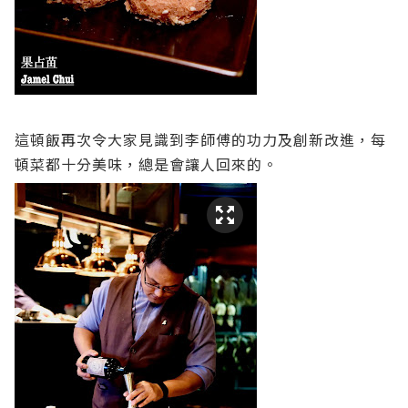
這頓飯再次令大家見識到李師傅的功力及創新改進，每
頓菜都十分美味，總是會讓人回來的。