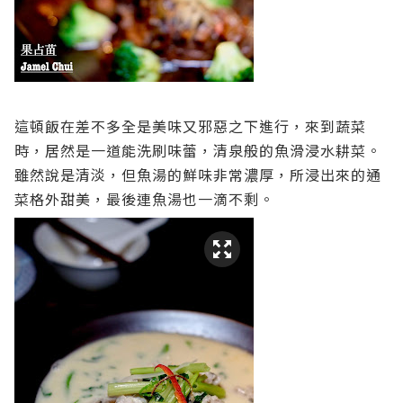
這頓飯在差不多全是美味又邪惡之下進行，來到蔬菜
時，居然是一道能洗刷味蕾，清泉般的魚滑浸水耕菜。
雖然說是清淡，但魚湯的鮮味非常濃厚，所浸出來的通
菜格外甜美，最後連魚湯也一滴不剩。