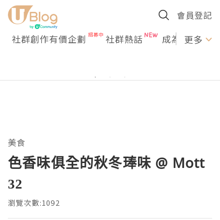
會員登記
社群創作有價企劃
社群熱話
成為U Creato
更多
美食
色香味俱全的秋冬琫味 @ Mott
32
瀏覽次數:1092