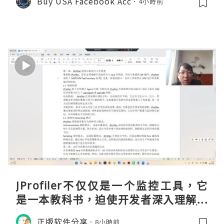
Buy USA Facebook Acc
4小時前
JProfiler不仅仅是一个监控工具，它
是一本教科书，迫使开发者深入理解JV
M的内存模型、垃圾回收机制和并发原
正版软件分享
8小時前