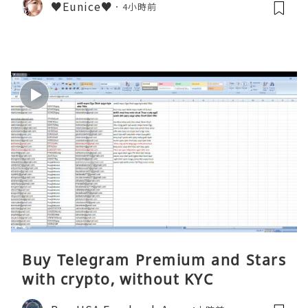
♥Eunice♥
4小時前
Buy Telegram Premium and Stars
with crypto, without KYC