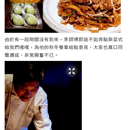
由於有一段時間沒有到來，李師傅即說不如弄點新菜式
給我們嚐嚐，為他的秋冬餐單給點意見，大家也異口同
聲讚成，非常興奮不已。