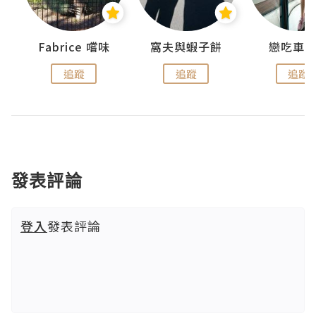
Fabrice 嚐味
窩夫與蝦子餅
戀吃車
追蹤
追蹤
追蹤
發表評論
登入
發表評論