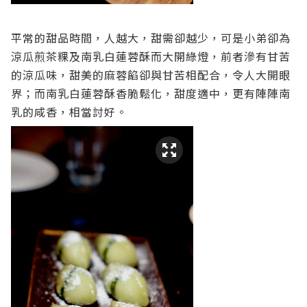
平常的甜品時間，人越大，甜需卻越少，可是小弟卻為
涼瓜煎茶粿及南乳白蓮蓉酥而大開綠燈，前者滲有甘苦
的涼瓜味，甜美的麻蓉餡卻與甘苦相配合，令人大開眼
界；而南乳白蓮蓉酥香脆鬆化，甜度適中，更有陣陣南
乳的咸香，相當討好。