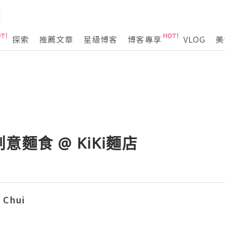
探索
推薦文章
星級博客
博客專享
VLOG
美
麵食 @ KiKi麵店
 Chui