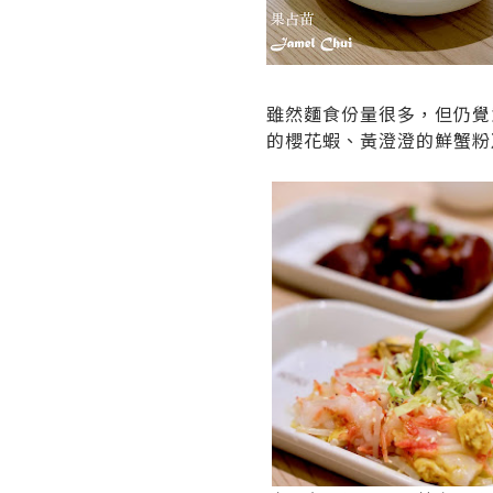
雖然麵食份量很多，但仍覺
的櫻花蝦、黃澄澄的鮮蟹粉