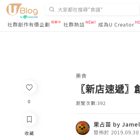
社群創作有價企劃
社群熱話
成為U Creator
美食
〖新店速遞〗創意
0
瀏覽次數:392
果占苗 by Jamel
發佈於 2019.09.30
收藏