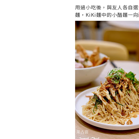
用過小吃後，與友人各自選
麵，KiKi麵中的小醋麵