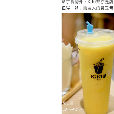
除了食物外，KiKi茶亦
值得一試；而友人的愛玉青