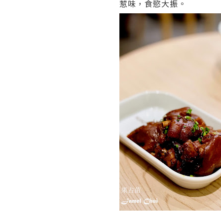
惹味，食慾大振。