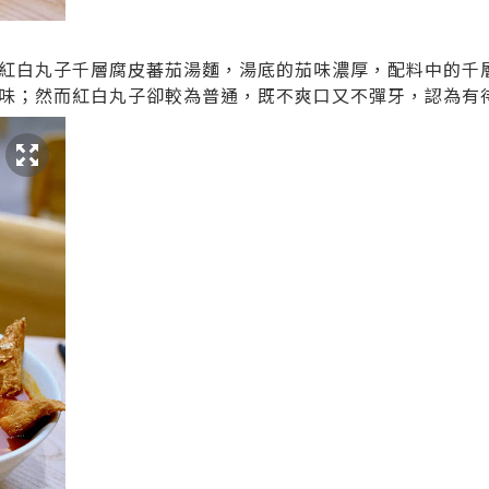
紅白丸子千層腐皮蕃茄湯麵，湯底的茄味濃厚，配料中的千
味；然而紅白丸子卻較為普通，既不爽口又不彈牙，認為有