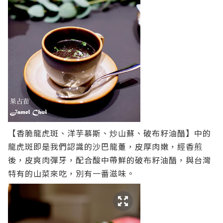
【香脆龍虎斑、洋芋慕斯、炒山蘇、破布籽油醋】中的
龍虎斑即是我們認識的沙巴龍躉，皮厚肉嫩，經香煎
後，皮爽肉彈牙，配合酸中帶鮮的破布籽油醋，與台灣
特有的山菜來吃，別有一番滋味。