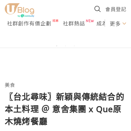
會員登記
社群創作有價企劃
社群熱話
成為U Creato
更多
美食
〖台北尋味〗新穎與傳統結合的
本土料理 ＠ 意舍集團 x Que原
木燒烤餐廳