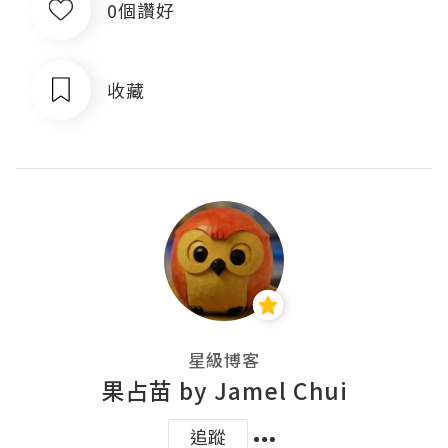
0個讚好
收藏
星級博客
果占苗 by Jamel Chui
追蹤