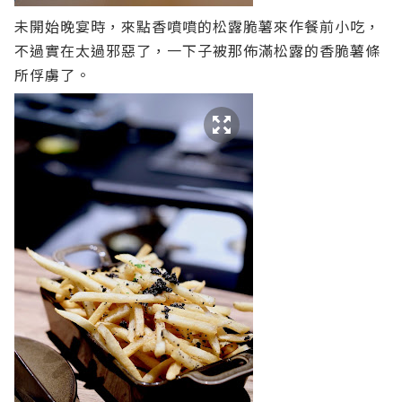
未開始晚宴時，來點香噴噴的松露脆薯來作餐前小吃，
不過實在太過邪惡了，一下子被那佈滿松露的香脆薯條
所俘虜了。