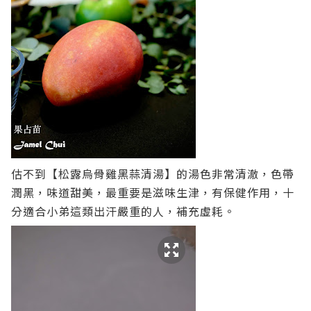
估不到【松露烏骨雞黑蒜清湯】的湯色非常清澈，色帶
潤黑，味道甜美，最重要是滋味生津，有保健作用，十
分適合小弟這類出汗嚴重的人，補充虛耗。