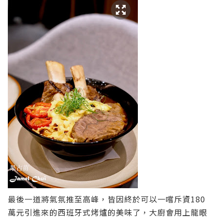
最後一道將氣氛推至高峰，皆因終於可以一嚐斥資180
萬元引進來的西班牙式烤爐的美味了，大廚會用上龍眼