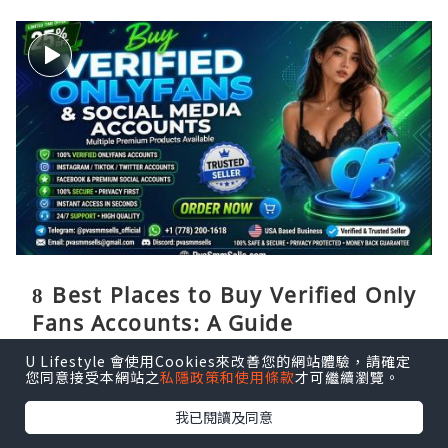
8 Best Places to Buy Verified Only
Fans Accounts: A Guide
U Lifestyle 會使用Cookies來改善您的網站體驗，請確定
PvaSmmSells
16分鐘前
您同意接受本網站之
私隱政策和使用條款
才可繼續瀏覽。
我已閱讀及同意