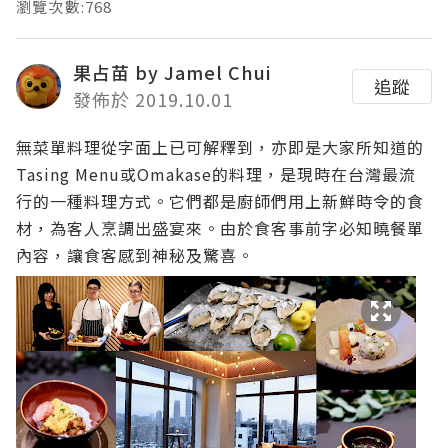
瀏覽次數:768
果占苗 by Jamel Chui
追蹤
發佈於 2019.10.01
無菜單料理從字面上已可解釋到，亦即是大家所知道的
Tasing Menu或Omakase的料理，是現時在台灣最流
行的一種料理方式。它們都是廚師們用上新鮮時令的食
材，為客人烹調出盛宴來。由於食客事前字必知曉餐單
內容，讓食客感到神秘及驚喜。