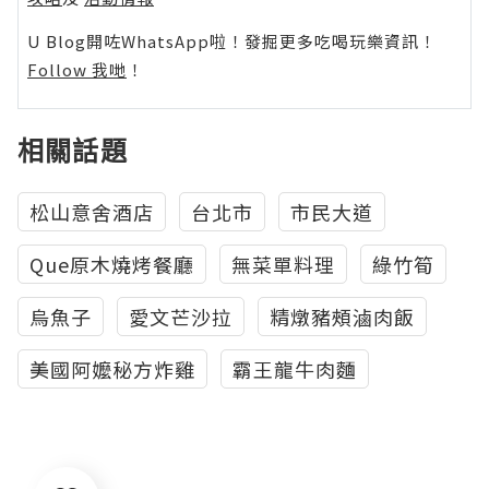
U Blog開咗WhatsApp啦！發掘更多吃喝玩樂資訊！
Follow 我哋
！
相關話題
松山意舍酒店
台北市
市民大道
Que原木燒烤餐廳
無菜單料理
綠竹筍
烏魚子
愛文芒沙拉
精燉豬頰滷肉飯
美國阿嬤秘方炸雞
霸王龍牛肉麵