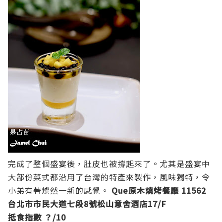
完成了整個盛宴後，肚皮也被撐起來了。尤其是盛宴中
大部份菜式都沿用了台灣的特產來製作，風味獨特，令
小弟有著燦然一新的感覺。
Que原木燒烤餐廳
11562
台北市市民大道七段8號松山意舍酒店17/F
抵食指數 ？/10