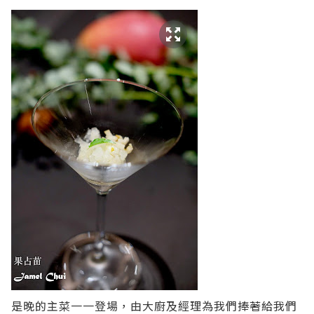
是晚的主菜一一登場，由大廚及經理為我們捧著給我們