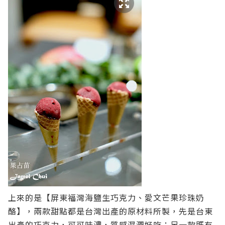
上來的是【屏東福灣海鹽生巧克力、愛文芒果珍珠奶
酪】，兩款甜點都是台灣出產的原材料所製，先是台東
出產的巧克力，可可味濃，質感濕潤好吃；另一款既有