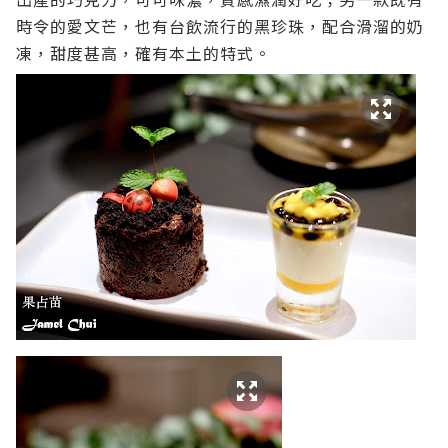
時令的愛文芒，也有台飲流行的黑珍珠，配合滑溜的奶
凍，甜度甚高，確有本土的特式。