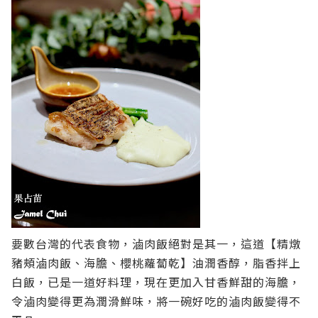
要數台灣的代表食物，滷肉飯絕對是其一，這道【精燉
豬頰滷肉飯、海膽、櫻桃蘿蔔乾】油潤香醇，脂香拌上
白飯，已是一道好料理，現在更加入甘香鮮甜的海膽，
令滷肉變得更為潤滑鮮味，將一碗好吃的滷肉飯變得不