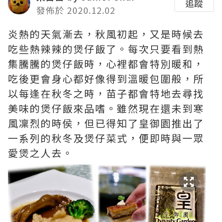
追蹤
發佈於 2020.12.02
炎熱的天氣漸去，秋風初起，又是時候去
吃些熱辣辣的煲仔飯了。每次只要看到熱
集騰騰的煲仔飯時，心裡都會特別暖和，
吃後更會身心都好像得到溫暖包圍般，所
以每逢在秋冬之時，苗子都會特地去尋找
美味的煲仔飯來品嗜。雖然現在還未到寒
風凜烈的時侯，但已得知了皇御園推出了
一系列的秋冬及煲仔菜式，便即時與一眾
愛煲之人去。