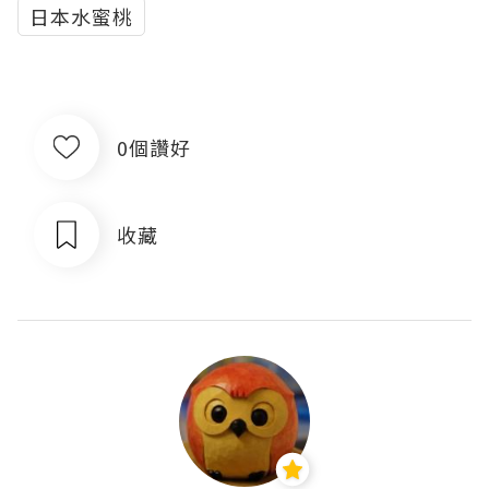
日本水蜜桃
0個讚好
收藏