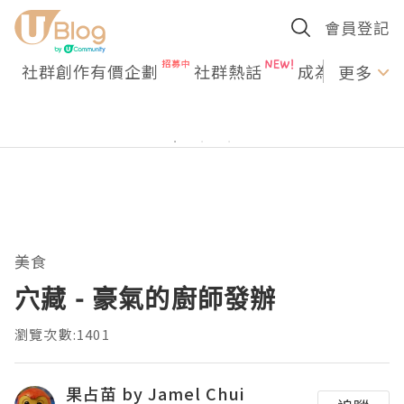
會員登記
社群創作有價企劃
社群熱話
成為U Creato
更多
美食
穴藏 - 豪氣的廚師發辦
瀏覽次數:1401
果占苗 by Jamel Chui