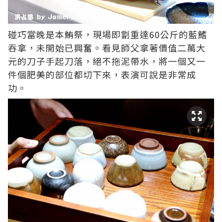
碰巧當晚是本鮪祭，現場即劏重達60公斤的藍鰭
吞拿，未開始已興奮。看見師父拿著價值二萬大
元的刀子手起刀落，絕不拖泥帶水，將一個又一
件個肥美的部位都切下來，表演可說是非常成
功。