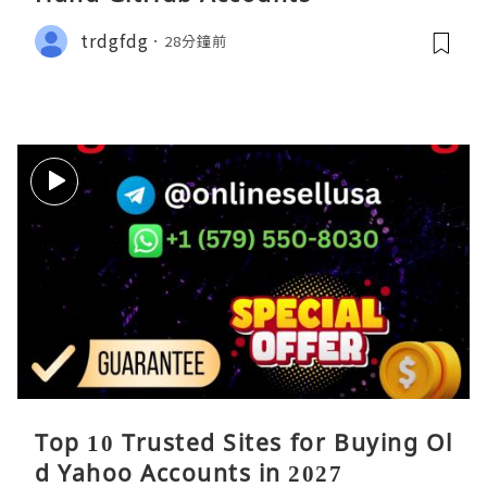
trdgfdg
28分鐘前
Top 10 Trusted Sites for Buying Ol
d Yahoo Accounts in 2027