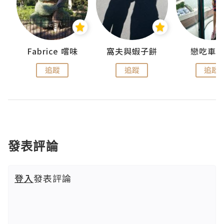
Fabrice 嚐味
窩夫與蝦子餅
戀吃車
追蹤
追蹤
追蹤
發表評論
登入
發表評論