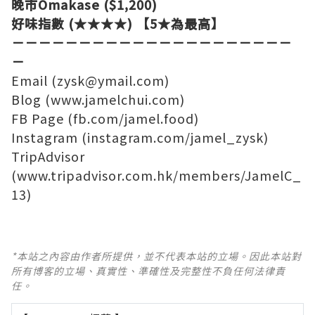
晚市Omakase ($1,200)
好味指數 (★
★
★
★) 【5★為最高】
－－－－－－－－－－－－－－－－－－－－－
－
Email (
zysk@ymail.com
)
Blog (
www.jamelchui.com
)
FB Page (
fb.com/jamel.food
)
Instagram (
instagram.com/jamel_zysk
)
TripAdvisor
(
www.tripadvisor.com.hk/members/JamelC_
13
)
*本站之內容由作者所提供，並不代表本站的立場。因此本站對
所有博客的立場、真實性、準確性及完整性不負任何法律責
任。