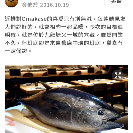
追蹤
發佈於 2016.10.19
近排對Omakase的喜愛只有增無減，每逢聽見友
人們說好的，就會相約一起品嚐，今次的目標很
明確，就是位於九龍塘又一城的穴藏。雖然開業
不久，但班底卻是來自舊店中環的班底，質素有
一定保證。