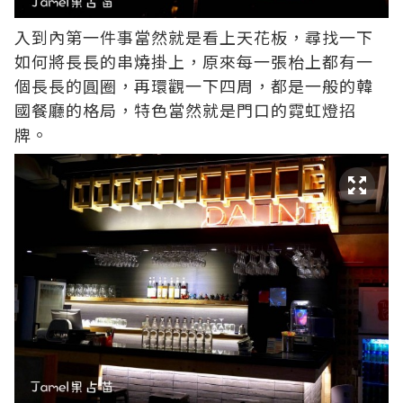
入到內第一件事當然就是看上天花板，尋找一下
如何將長長的串燒掛上，原來每一張枱上都有一
個長長的圓圈，再環觀一下四周，都是一般的韓
國餐廳的格局，特色當然就是門口的霓虹燈招
牌。