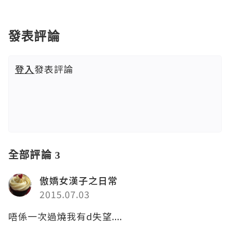
發表評論
登入
發表評論
全部評論 3
傲嬌女漢子之日常
2015.07.03
唔係一次過燒我有d失望....