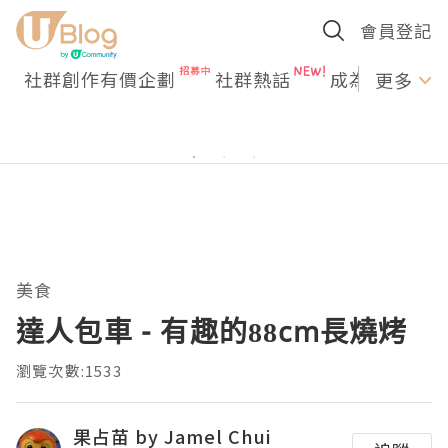
會員登記
社群創作有價企劃
社群熱話
成為U Creato
更多
美食
達人包車 - 有趣的88cm長燒烤
瀏覽次數:1533
果占苗 by Jamel Chui