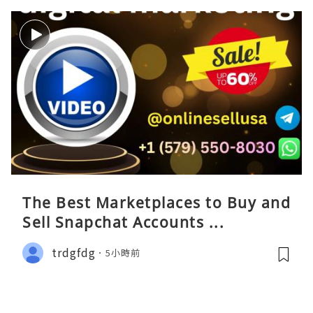
The Best Marketplaces to Buy and
Sell Snapchat Accounts ...
trdgfdg
5小時前