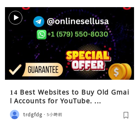
14 Best Websites to Buy Old Gmai
l Accounts for YouTube. ...
trdgfdg
5小時前