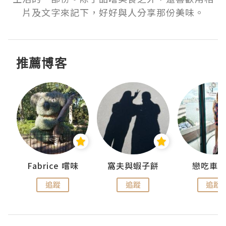
片及文字來記下，好好與人分享那份美味。
推薦博客
Fabrice 嚐味
窩夫與蝦子餅
戀吃車
追蹤
追蹤
追蹤