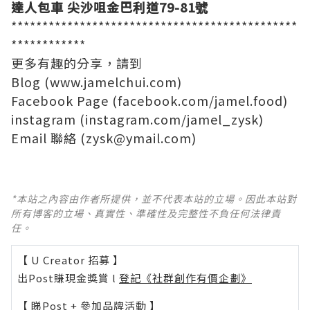
達人包車
尖沙咀金巴利道79-81號
**********************************************
************
更多有趣的分享，請到
Blog (www.jamelchui.com)
Facebook Page (
facebook.com/jamel.food
)
instagram (
instagram.com/jamel_zysk
)
Email 聯絡 (
zysk@ymail.com
)
*本站之內容由作者所提供，並不代表本站的立場。因此本站對
所有博客的立場、真實性、準確性及完整性不負任何法律責
任。
【 U Creator 招募 】
出Post賺現金獎賞 l
登記《社群創作有價企劃》
【 睇Post + 參加品牌活動 】