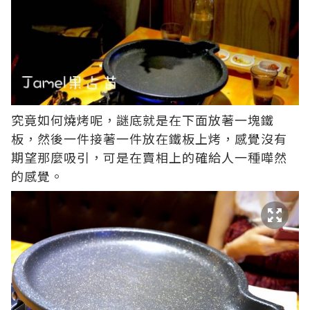
究竟如何燒烤呢，謎底就是在下面放著一塊鐵
板，然後一件接著一件放在鐵板上烤，感覺沒有
期望那麼吸引，可是在賣相上的確給人一種嘩然
的感覺。