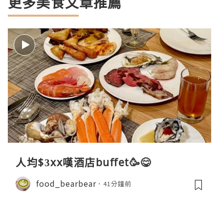
更多美食文章推薦
人均$3xx嘆酒店buffet🥳😋
food_bearbear
41分鐘前