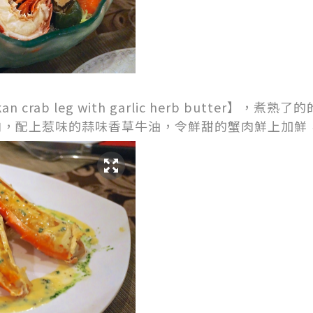
kan crab leg with garlic herb butter】
肉，配上惹味的蒜味香草牛油，令鮮甜的蟹肉鮮上加鮮