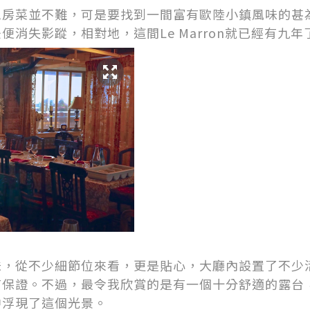
私房菜並不難，可是要找到一間富有歐陸小鎮風味的甚
便消失影蹤，相對地，這間Le Marron就已經有九
味，從不少細節位來看，更是貼心，大廳內設置了不少
有保證。不過，最令我欣賞的是有一個十分舒適的露台
中浮現了這個光景。