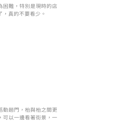
為困難，特別是現時的店
年了，真的不要看少。
活動趟門，枱與枱之間更
，可以一邊看著街景，一