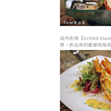
店內名物【Grilled Alas
厚，拆出來的都是啖啖