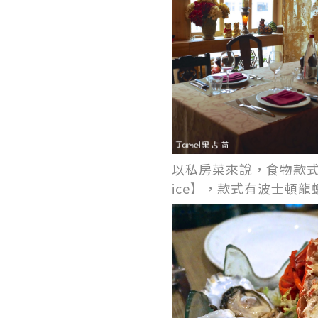
以私房菜來說，食物款式都
ice】，款式有波士頓