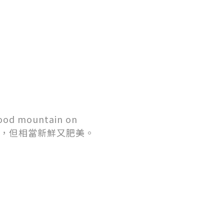
ountain on
類，但相當新鮮又肥美。