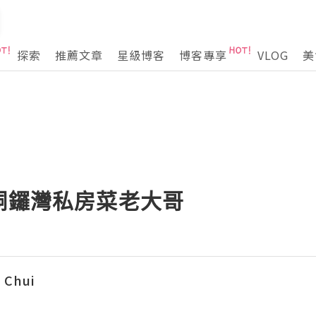
探索
推薦文章
星級博客
博客專享
VLOG
美
 - 銅鑼灣私房菜老大哥
 Chui