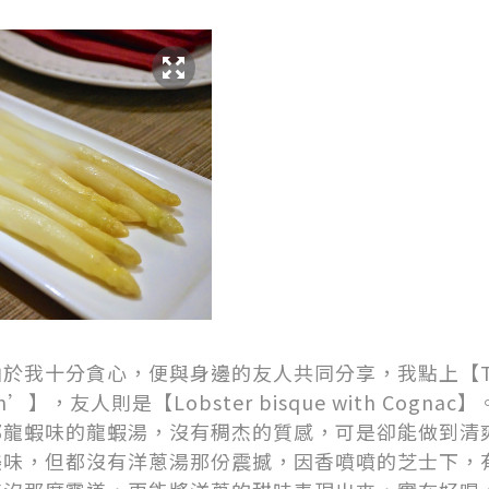
十分貪心，便與身邊的友人共同分享，我點上【Traditi
ratin’】，友人則是【Lobster bisque with Co
郁龍蝦味的龍蝦湯，沒有稠杰的質感，可是卻能做到清
美味，但都沒有洋蔥湯那份震撼，因香噴噴的芝士下，