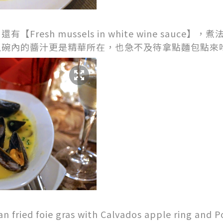
Fresh mussels in white wine sauce
且碗內的醬汁更是精華所在，也急不及待拿點麵包點來
d foie gras with Calvados apple ring an