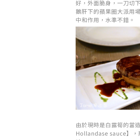
好，外面脆身，一刀切
鵝肝下的蘋果圈大派用
中和作用，水準不錯。
由於現時是白露筍的當造季節，
Hollandase s