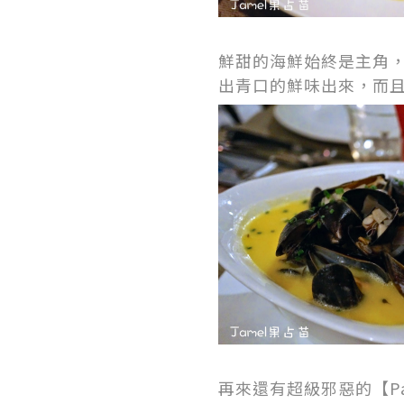
鮮甜的海鮮始終是主角，還有【
出青口的鮮味出來，而
再來還有超級邪惡的【Pan frie