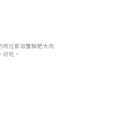
，煮熟了的的阿拉斯加蟹腳肥大肉
，好吃。