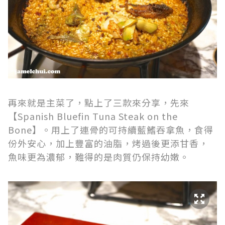
再來就是主菜了，點上了三款來分享，先來
【Spanish Bluefin Tuna Steak on the
Bone】。用上了連骨的可持續藍鰭吞拿魚，食得
份外安心，加上豐富的油脂，烤過後更添甘香，
魚味更為濃郁，難得的是肉質仍保持幼嫩。