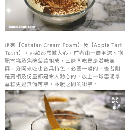
還有【Catalan Cream Foam】及【Apple Tart
Tatin】，兩款都震撼人心，前者由一層泡沫、拖
肥雪糕及焦糖菠蘿組成，三層同吃更是滋味無
窮，分開來吃也各具特色，必要一嚐的。後者則
是賣相及份量都是令人動心的，放上一球雲呢拿
雪糕更是無懈可擊，冷暖之間的衝擊。