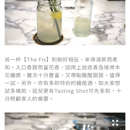
另一杯【The Fix】則剛好相反，來得清新而柔
和，入口香甜而富花香，因用上迷迭香及接骨木
花糖漿，層次十分豐富，又帶點酸酸甜甜，值得
一試。另外，亦有多款特別的雞尾酒，如大家想
試多幾款，這兒更有Tasting Shot可先多款，十
分照顧客人的需要。