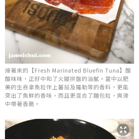
接著來的【Fresh Marinated Bluefin Tuna】酸
酸味味，正好中和了火腿拼盤的油膩。當中以肥
美的生吞拿魚粒伴上蕃茄及羅勒等的香料，更能
突出了魚鮮的香味，而且更混合了麵包粒，爽滑
中帶著香脆。