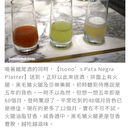
喝著雞尾酒的同時，【Isono’s Pata Negra
Platter】送到，正好以此來送酒，拼盤上有火
腿、黑毛豬火腿及莎樂美腸，初時聽到侍應說是
五年的貨色，一時不以為然，但想一想五年即是
60個月，登時驚訝了，平常吃到的48個月貨色已
是絕佳，現在的更多了12個月，實在不可不試。
火腿油脂甘香，咸香適中，黑毛豬火腿更是甘香
豐腴，越吃越滋味。