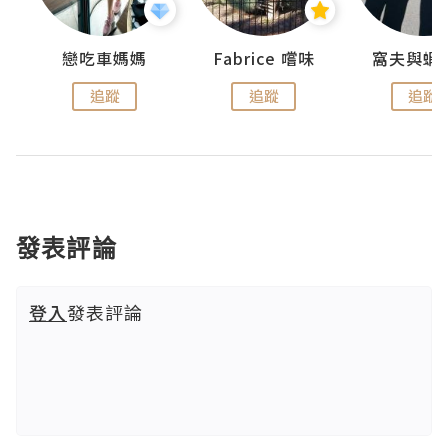
戀吃車媽媽
Fabrice 嚐味
窩夫與蝦
追蹤
追蹤
追蹤
發表評論
登入
發表評論