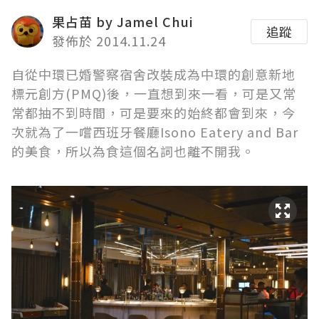
果占苗 by Jamel Chui
追蹤
發佈於 2014.11.24
自從中環已婚警察宿舍改裝成為中環的創意新地
標元創方(PMQ)後，一直想到來一看，可是又常
常都抽不到時間，可是要來的始終都會到來，今
次就為了一嚐西班牙餐廳Isono Eatery and Bar
的美食，所以為食這個名詞也離不開我。