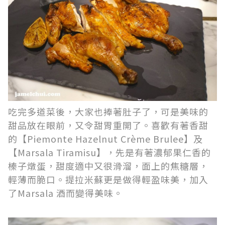
吃完多道菜後，大家也捧著肚子了，可是美味的
甜品放在眼前，又令甜胃重開了。喜歡有著香甜
的【Piemonte Hazelnut Crème Brulee】及
【Marsala Tiramisu】，先是有著濃郁果仁香的
榛子燉蛋，甜度適中又很滑溜，面上的焦糖層，
輕薄而脆口。提拉米蘇更是做得輕盈味美，加入
了Marsala 酒而變得美味。