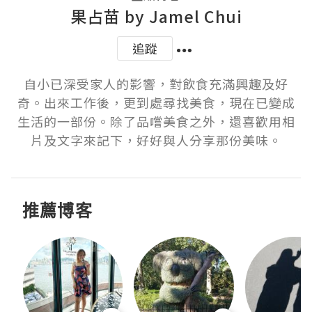
果占苗 by Jamel Chui
追蹤
自小已深受家人的影響，對飲食充滿興趣及好
奇。出來工作後，更到處尋找美食，現在已變成
生活的一部份。除了品嚐美食之外，還喜歡用相
片及文字來記下，好好與人分享那份美味。
推薦博客