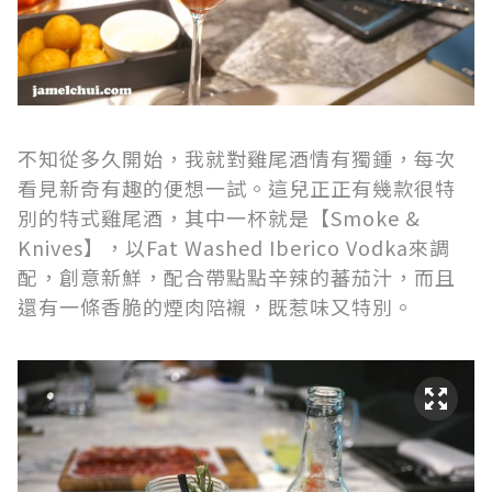
不知從多久開始，我就對雞尾酒情有獨鍾，每次
看見新奇有趣的便想一試。這兒正正有幾款很特
別的特式雞尾酒，其中一杯就是【Smoke &
Knives】，以Fat Washed Iberico Vodka來調
配，創意新鮮，配合帶點點辛辣的蕃茄汁，而且
還有一條香脆的煙肉陪襯，既惹味又特別。