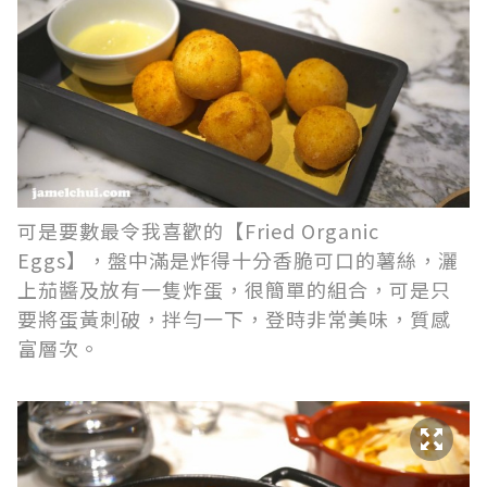
可是要數最令我喜歡的【Fried Organic
Eggs】，盤中滿是炸得十分香脆可口的薯絲，灑
上茄醬及放有一隻炸蛋，很簡單的組合，可是只
要將蛋黃刺破，拌勻一下，登時非常美味，質感
富層次。