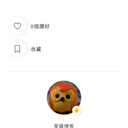
0個讚好
收藏
星級博客