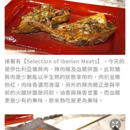
接著有【Selection of Iberian Meats】，今天的
是伊比利亞豬肩肉、辣肉腸及血腸拼盤。此款豬
肩肉是少數能以半生熟的狀態享用的，肉扒呈嫩
粉紅，肉味香濃而滑溜，另外的辣肉腸正是與早
前的火腿拼盤是同款，油香與辣香並重，而血腸
更是少有的美味，原來熱吃是更為美味。