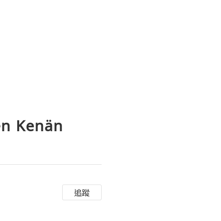
en Kenän
追蹤