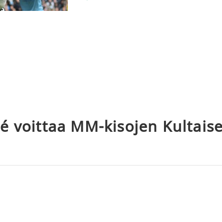
é voittaa MM-kisojen Kultais