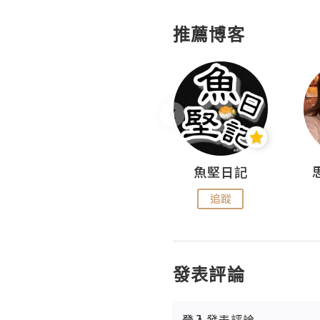
推薦博客
沙米旅行手帖 Somewhere Journal
魚堅日記
追蹤
追蹤
發表評論
登入
發表評論