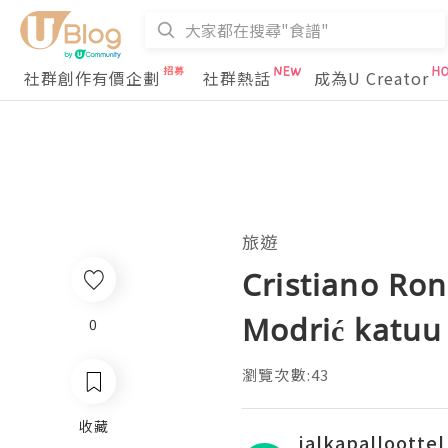
社群創作有價企劃
社群熱話
成為U Creator
旅遊
Cristiano Ro
Modrić katuu
0
瀏覽次數:43
收藏
jalkapalloottel