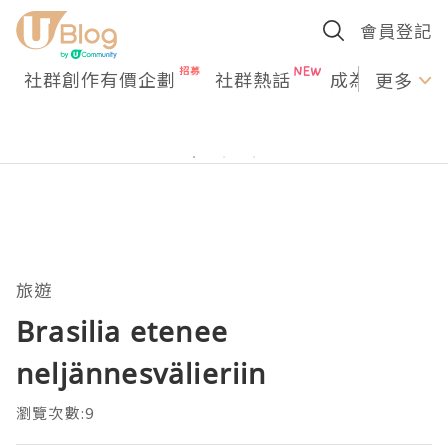
會員登記
社群創作有價企劃
社群熱話
成為U Creato
更多
旅遊
Brasilia etenee
neljännesvälieriin
瀏覽次數:9