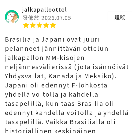
jalkapalloottel
追蹤
發佈於 2026.07.05
Brasilia ja Japani ovat juuri
pelanneet jännittävän ottelun
jalkapallon MM-kisojen
neljännesvälierissä (jota isännöivät
Yhdysvallat, Kanada ja Meksiko).
Japani oli edennyt F-lohkosta
yhdellä voitolla ja kahdella
tasapelillä, kun taas Brasilia oli
edennyt kahdella voitolla ja yhdellä
tasapelillä. Vaikka Brasilialla oli
historiallinen keskinäinen