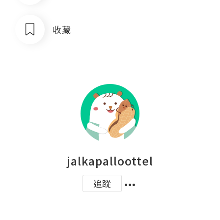
收藏
jalkapalloottel
追蹤