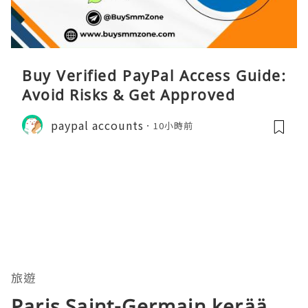
Buy Verified PayPal Access Guide:
Avoid Risks & Get Approved
paypal accounts
10小時前
旅遊
Paris Saint-Germain kerää