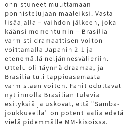
onnistuneet muuttamaan
ponnistelujaan maaleiksi. Vasta
lisäajalla – vaihdon jälkeen, joka
käänsi momentumin – Brasilia
varmisti dramaattisen voiton
voittamalla Japanin 2-1 ja
etenemällä neljännesvälieriin.
Ottelu oli täynnä draamaa, ja
Brasilia tuli tappioasemasta
varmistaen voiton. Fanit odottavat
nyt innolla Brasilian tulevia
esityksiä ja uskovat, että "Samba-
joukkueella" on potentiaalia edetä
vielä pidemmälle MM-kisoissa.