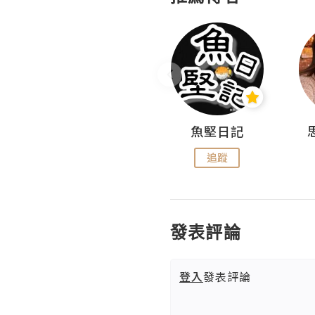
沙米旅行手帖 Somewhere Journal
魚堅日記
追蹤
追蹤
發表評論
登入
發表評論