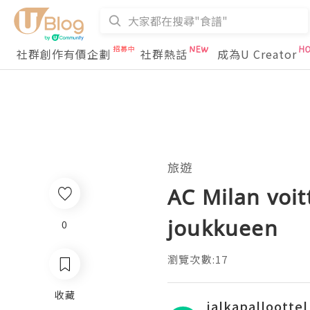
社群創作有價企劃
社群熱話
成為U Creator
旅遊
AC Milan voit
joukkueen
0
瀏覽次數:17
收藏
jalkapalloottel