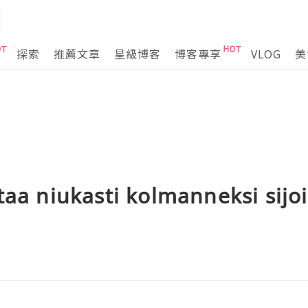
探索
推薦文章
星級博客
博客專享
VLOG
美
taa niukasti kolmanneksi sijo