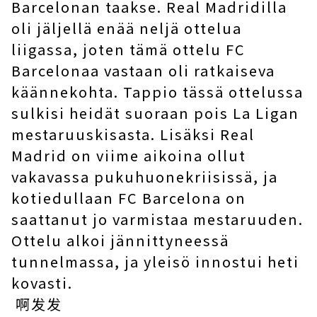
Barcelonan taakse. Real Madridilla
oli jäljellä enää neljä ottelua
liigassa, joten tämä ottelu FC
Barcelonaa vastaan ​​oli ratkaiseva
käännekohta. Tappio tässä ottelussa
sulkisi heidät suoraan pois La Ligan
mestaruuskisasta. Lisäksi Real
Madrid on viime aikoina ollut
vakavassa pukuhuonekriisissä, ja
kotiedullaan FC Barcelona on
saattanut jo varmistaa mestaruuden.
Ottelu alkoi jännittyneessä
tunnelmassa, ja yleisö innostui heti
kovasti.
啊发发