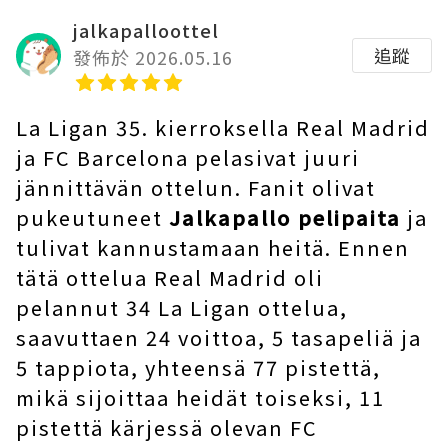
jalkapalloottel
追蹤
發佈於 2026.05.16
La Ligan 35. kierroksella Real Madrid
ja FC Barcelona pelasivat juuri
jännittävän ottelun. Fanit olivat
pukeutuneet
Jalkapallo pelipaita
ja
tulivat kannustamaan heitä. Ennen
tätä ottelua Real Madrid oli
pelannut 34 La Ligan ottelua,
saavuttaen 24 voittoa, 5 tasapeliä ja
5 tappiota, yhteensä 77 pistettä,
mikä sijoittaa heidät toiseksi, 11
pistettä kärjessä olevan FC