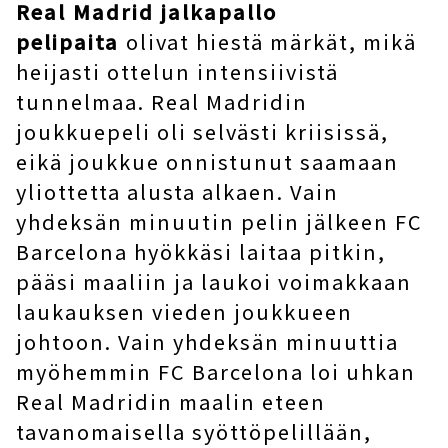
Real Madrid jalkapallo
pelipaita
olivat hiestä märkät, mikä
heijasti ottelun intensiivistä
tunnelmaa. Real Madridin
joukkuepeli oli selvästi kriisissä,
eikä joukkue onnistunut saamaan
yliottetta alusta alkaen. Vain
yhdeksän minuutin pelin jälkeen FC
Barcelona hyökkäsi laitaa pitkin,
pääsi maaliin ja laukoi voimakkaan
laukauksen vieden joukkueen
johtoon. Vain yhdeksän minuuttia
myöhemmin FC Barcelona loi uhkan
Real Madridin maalin eteen
tavanomaisella syöttöpelillään,