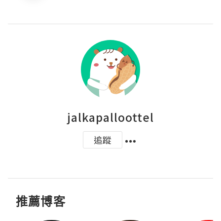
jalkapalloottel
追蹤
推薦博客