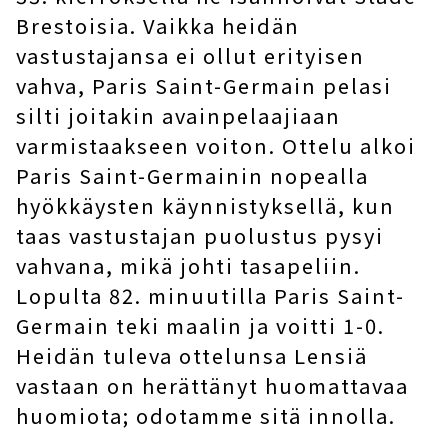
Brestoisia. Vaikka heidän
vastustajansa ei ollut erityisen
vahva, Paris Saint-Germain pelasi
silti joitakin avainpelaajiaan
varmistaakseen voiton. Ottelu alkoi
Paris Saint-Germainin nopealla
hyökkäysten käynnistyksellä, kun
taas vastustajan puolustus pysyi
vahvana, mikä johti tasapeliin.
Lopulta 82. minuutilla Paris Saint-
Germain teki maalin ja voitti 1-0.
Heidän tuleva ottelunsa Lensiä
vastaan ​​on herättänyt huomattavaa
huomiota; odotamme sitä innolla.