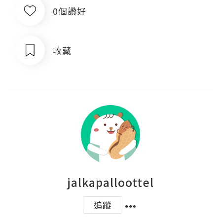
0個讚好
收藏
jalkapalloottel
追蹤