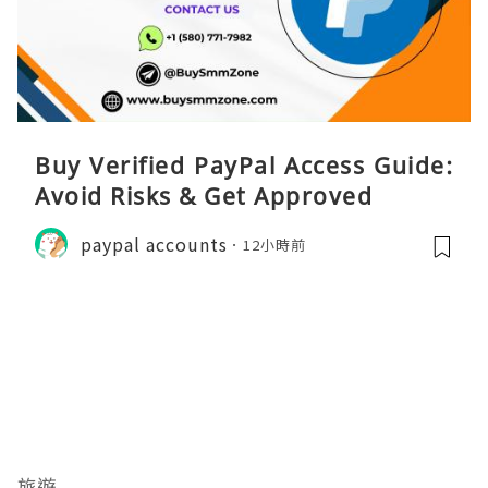
Buy Verified PayPal Access Guide:
Avoid Risks & Get Approved
paypal accounts
12小時前
旅遊