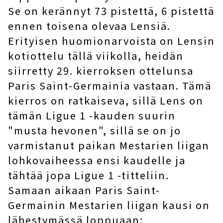
Se on kerännyt 73 pistettä, 6 pistettä
ennen toisena olevaa Lensiä.
Erityisen huomionarvoista on Lensin
kotiottelu tällä viikolla, heidän
siirretty 29. kierroksen ottelunsa
Paris Saint-Germainia vastaan. Tämä
kierros on ratkaiseva, sillä Lens on
tämän Ligue 1 -kauden suurin
"musta hevonen", sillä se on jo
varmistanut paikan Mestarien liigan
lohkovaiheessa ensi kaudelle ja
tähtää jopa Ligue 1 -titteliin.
Samaan aikaan Paris Saint-
Germainin Mestarien liigan kausi on
lähestymässä loppuaan;