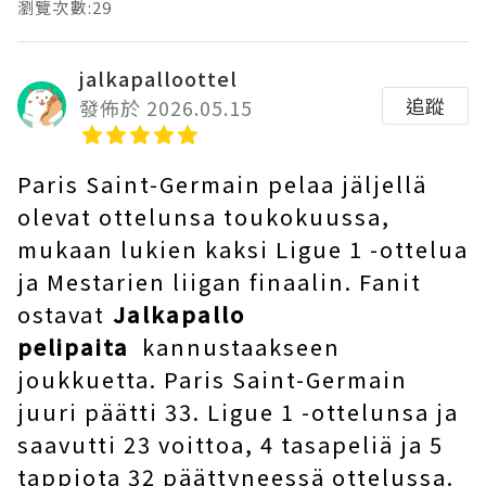
瀏覽次數:29
jalkapalloottel
追蹤
發佈於 2026.05.15
Paris Saint-Germain pelaa jäljellä
olevat ottelunsa toukokuussa,
mukaan lukien kaksi Ligue 1 -ottelua
ja Mestarien liigan finaalin. Fanit
ostavat
Jalkapallo
pelipaita
kannustaakseen
joukkuetta. Paris Saint-Germain
juuri päätti 33. Ligue 1 -ottelunsa ja
saavutti 23 voittoa, 4 tasapeliä ja 5
tappiota 32 päättyneessä ottelussa.