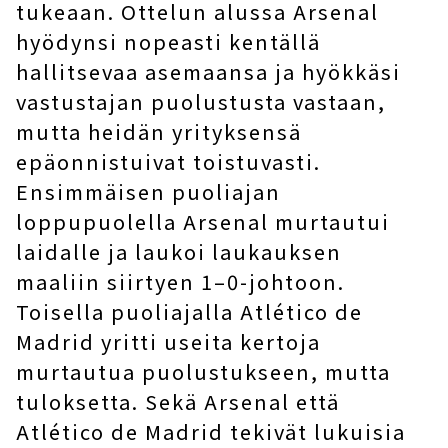
tukeaan. Ottelun alussa Arsenal
hyödynsi nopeasti kentällä
hallitsevaa asemaansa ja hyökkäsi
vastustajan puolustusta vastaan,
mutta heidän yrityksensä
epäonnistuivat toistuvasti.
Ensimmäisen puoliajan
loppupuolella Arsenal murtautui
laidalle ja laukoi laukauksen
maaliin siirtyen 1–0-johtoon.
Toisella puoliajalla Atlético de
Madrid yritti useita kertoja
murtautua puolustukseen, mutta
tuloksetta. Sekä Arsenal että
Atlético de Madrid tekivät lukuisia