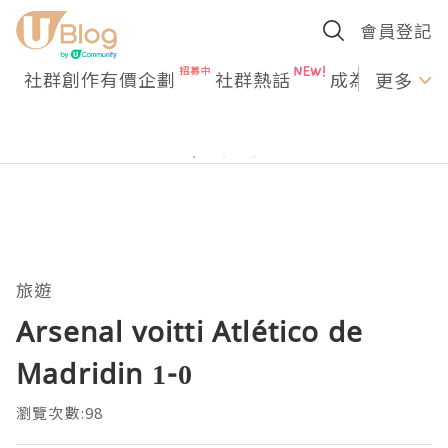
會員登記
社群創作有價企劃
社群熱話
成為U Creato
更多
旅遊
Arsenal voitti Atlético de
Madridin 1-0
瀏覽次數:98