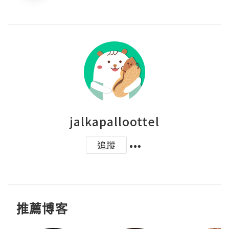
jalkapalloottel
追蹤
推薦博客