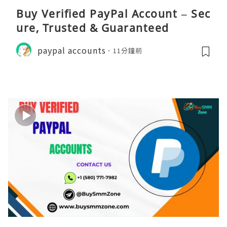
Buy Verified PayPal Account – Sec
ure, Trusted & Guaranteed
paypal accounts
11分鐘前