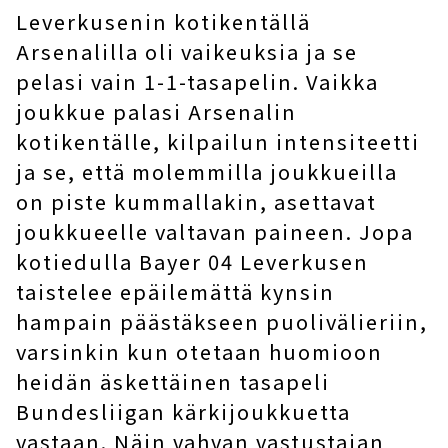
Leverkusenin kotikentällä
Arsenalilla oli vaikeuksia ja se
pelasi vain 1-1-tasapelin. Vaikka
joukkue palasi Arsenalin
kotikentälle, kilpailun intensiteetti
ja se, että molemmilla joukkueilla
on piste kummallakin, asettavat
joukkueelle valtavan paineen. Jopa
kotiedulla Bayer 04 Leverkusen
taistelee epäilemättä kynsin
hampain päästäkseen puolivälieriin,
varsinkin kun otetaan huomioon
heidän äskettäinen tasapeli
Bundesliigan kärkijoukkuetta
vastaan. Näin vahvan vastustajan