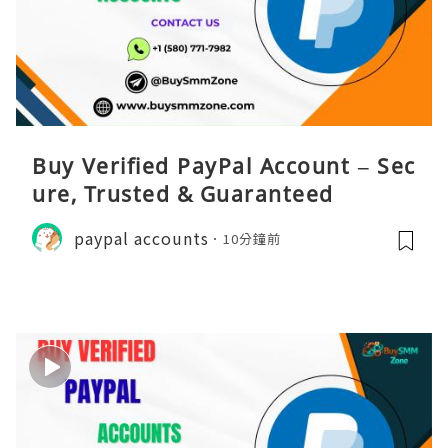
Buy Verified PayPal Account – Sec
ure, Trusted & Guaranteed
paypal accounts
10分鐘前