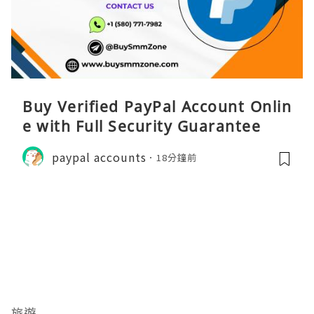
Buy Verified PayPal Account Onlin
e with Full Security Guarantee
paypal accounts
18分鐘前
旅遊