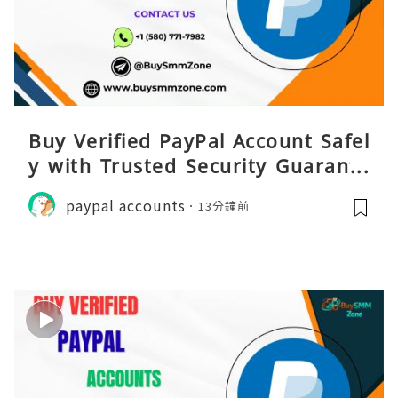
Buy Verified PayPal Account Safel
y with Trusted Security Guarante
e
paypal accounts
13分鐘前