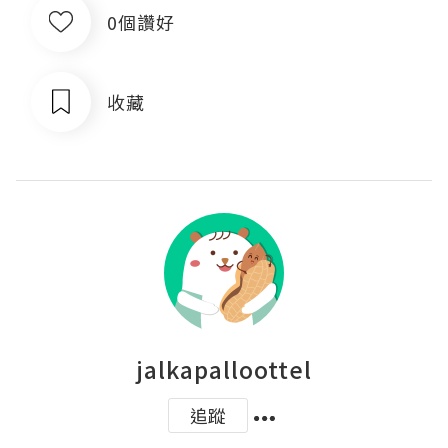
0個讚好
收藏
jalkapalloottel
追蹤