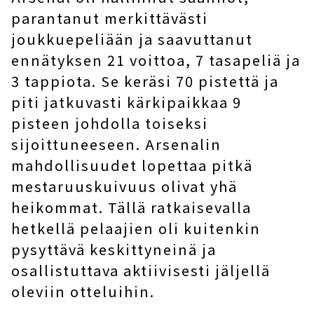
parantanut merkittävästi
joukkuepeliään ja saavuttanut
ennätyksen 21 voittoa, 7 tasapeliä ja
3 tappiota. Se keräsi 70 pistettä ja
piti jatkuvasti kärkipaikkaa 9
pisteen johdolla toiseksi
sijoittuneeseen. Arsenalin
mahdollisuudet lopettaa pitkä
mestaruuskuivuus olivat yhä
heikommat. Tällä ratkaisevalla
hetkellä pelaajien oli kuitenkin
pysyttävä keskittyneinä ja
osallistuttava aktiivisesti jäljellä
oleviin otteluihin.