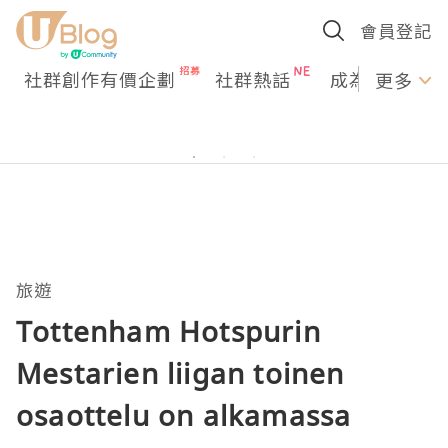
會員登記
社群創作有價企劃
社群熱話
成為U Creato
更多
旅遊
Tottenham Hotspurin
Mestarien liigan toinen
osaottelu on alkamassa