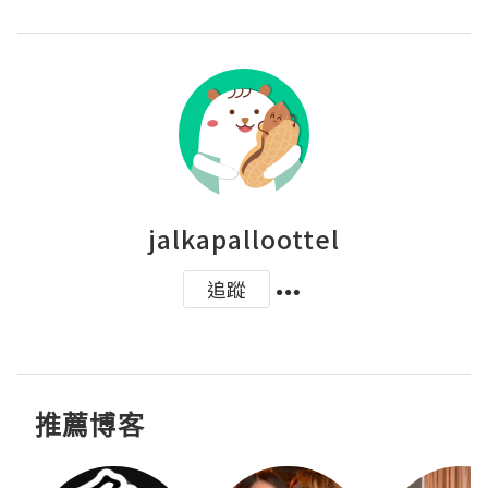
jalkapalloottel
追蹤
推薦博客