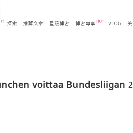
探索
推薦文章
星級博客
博客專享
VLOG
美
nchen voittaa Bundesliigan 2