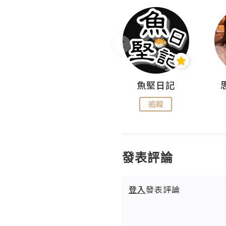
沙米旅行手帖 Somewhere Journal
魚堅日記
追蹤
追蹤
發表評論
登入
發表評論