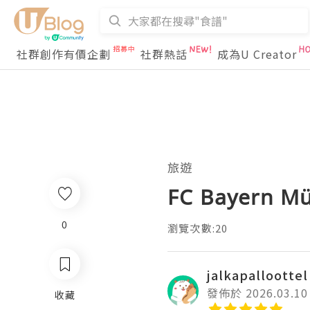
社群創作有價企劃
社群熱話
成為U Creator
旅遊
FC Bayern Mü
0
瀏覽次數:20
jalkapalloottel
發佈於 2026.03.10
收藏