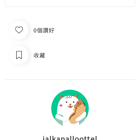
0個讚好
收藏
jalkapalloottel