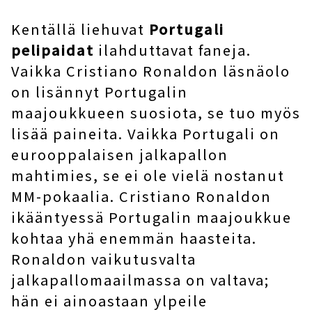
Kentällä liehuvat
Portugali
pelipaidat
ilahduttavat faneja.
Vaikka Cristiano Ronaldon läsnäolo
on lisännyt Portugalin
maajoukkueen suosiota, se tuo myös
lisää paineita. Vaikka Portugali on
eurooppalaisen jalkapallon
mahtimies, se ei ole vielä nostanut
MM-pokaalia. Cristiano Ronaldon
ikääntyessä Portugalin maajoukkue
kohtaa yhä enemmän haasteita.
Ronaldon vaikutusvalta
jalkapallomaailmassa on valtava;
hän ei ainoastaan ​​ylpeile