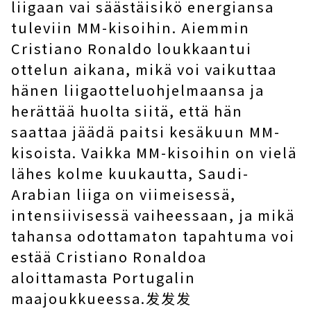
liigaan vai säästäisikö energiansa
tuleviin MM-kisoihin. Aiemmin
Cristiano Ronaldo loukkaantui
ottelun aikana, mikä voi vaikuttaa
hänen liigaotteluohjelmaansa ja
herättää huolta siitä, että hän
saattaa jäädä paitsi kesäkuun MM-
kisoista. Vaikka MM-kisoihin on vielä
lähes kolme kuukautta, Saudi-
Arabian liiga on viimeisessä,
intensiivisessä vaiheessaan, ja mikä
tahansa odottamaton tapahtuma voi
estää Cristiano Ronaldoa
aloittamasta Portugalin
maajoukkueessa.发发发