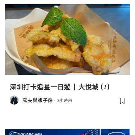
深圳打卡追星一日遊 | 大悅城 (2)
窩夫與蝦子餅
8小時前