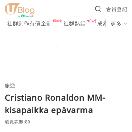
會員登記
社群創作有價企劃
社群熱話
成為U Creato
更多
旅遊
Cristiano Ronaldon MM-
kisapaikka epävarma
瀏覽次數:80