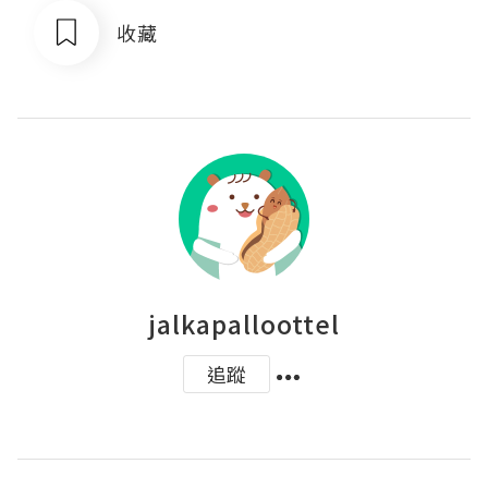
收藏
jalkapalloottel
追蹤