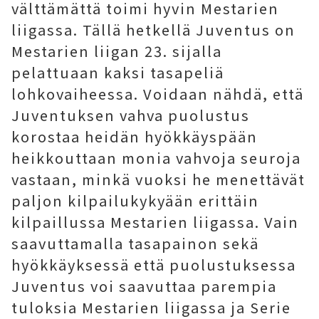
välttämättä toimi hyvin Mestarien
liigassa. Tällä hetkellä Juventus on
Mestarien liigan 23. sijalla
pelattuaan kaksi tasapeliä
lohkovaiheessa. Voidaan nähdä, että
Juventuksen vahva puolustus
korostaa heidän hyökkäyspään
heikkouttaan monia vahvoja seuroja
vastaan, minkä vuoksi he menettävät
paljon kilpailukykyään erittäin
kilpaillussa Mestarien liigassa. Vain
saavuttamalla tasapainon sekä
hyökkäyksessä että puolustuksessa
Juventus voi saavuttaa parempia
tuloksia Mestarien liigassa ja Serie