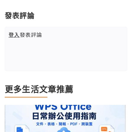
發表評論
登入
發表評論
更多生活文章推薦