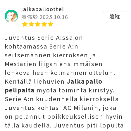
jalkapalloottel
追蹤
發佈於 2025.10.16
Juventus Serie A:ssa on
kohtaamassa Serie A:n
seitsemännen kierroksen ja
Mestarien liigan ensimmäisen
lohkovaiheen kolmannen ottelun.
Kentällä liehuvien
Jalkapallo
pelipaita
myötä toiminta kiristyy.
Serie A:n kuudennella kierroksella
Juventus kohtasi AC Milanin, joka
on pelannut poikkeuksellisen hyvin
tällä kaudella. Juventus piti lopulta