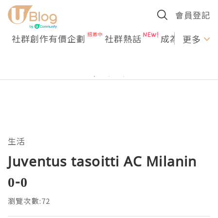
會員登記
社群創作有價企劃
社群熱話
成為U Creato
更多
生活
Juventus tasoitti AC Milanin
0-0
瀏覽次數:72