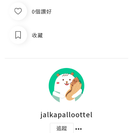
0個讚好
收藏
jalkapalloottel
追蹤