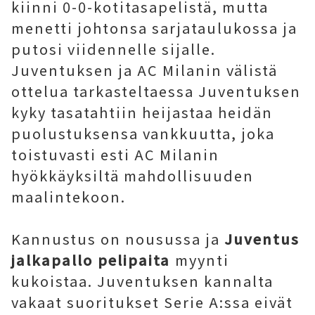
kiinni 0-0-kotitasapelistä, mutta
menetti johtonsa sarjataulukossa ja
putosi viidennelle sijalle.
Juventuksen ja AC Milanin välistä
ottelua tarkasteltaessa Juventuksen
kyky tasatahtiin heijastaa heidän
puolustuksensa vankkuutta, joka
toistuvasti esti AC Milanin
hyökkäyksiltä mahdollisuuden
maalintekoon.
Kannustus on nousussa ja
Juventus
jalkapallo pelipaita
myynti
kukoistaa. Juventuksen kannalta
vakaat suoritukset Serie A:ssa eivät