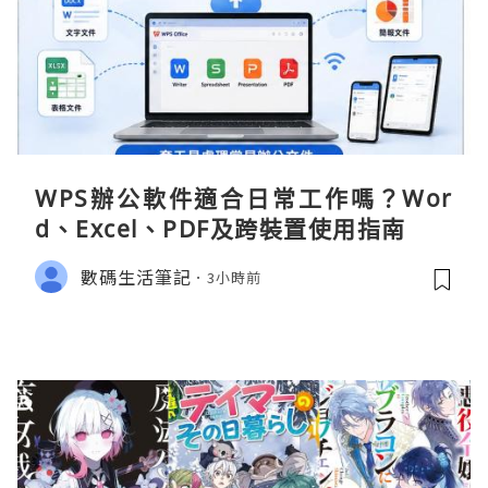
WPS辦公軟件適合日常工作嗎？Wor
d、Excel、PDF及跨裝置使用指南
數碼生活筆記
3小時前