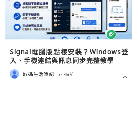
Signal電腦版點樣安裝？Windows登
入、手機連結與訊息同步完整教學
數碼生活筆記
3小時前