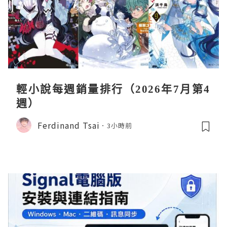
輕小說每週銷量排行（2026年7月第4
週）
Ferdinand Tsai
3小時前