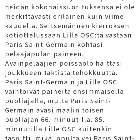
heidän kokonaissuorituksensa ei ole
merkittävästi erilainen kuin viime
kaudella. Seitsemännen kierroksen
kotiottelussaan Lille OSC:tä vastaan ​​
Paris Saint-Germain kohtasi
pelaajapulan paineen.
Avainpelaajien poissaolo haittasi
joukkueen taktista tehokkuutta.
Paris Saint-Germain ja Lille OSC
vaihtoivat paineita ensimmäisellä
puoliajalla, mutta Paris Saint-
Germain avasi maalin toisen
puoliajan 66. minuutilla. 85.
minuutilla Lille OSC kuitenkin
tasoitti, mikä lopulta vei Paris Saint-