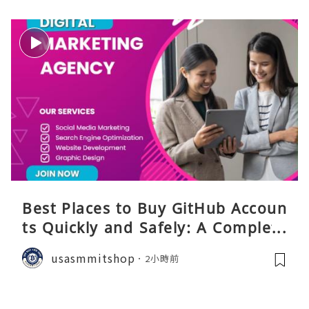
Best Places to Buy GitHub Accoun
ts Quickly and Safely: A Complete
Guide
usasmmitshop
2小時前