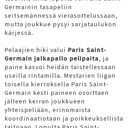
Germainin tasapeliin
seitsemännessä vierasottelussaan,
mutta joukkue pysyi sarjataulukon
kärjessä.
Pelaajien hiki valui
Paris Saint-
Germain jalkapallo pelipaita
, ja
paine kasvoi heidän taistellessaan
useilla rintamilla. Mestarien liigan
toisella kierroksella Paris Saint-
Germain kesti paineen osoittaen
jälleen kerran joukkueen
yhteispeliään, erinomaista
koordinaatiotaan ja poikkeuksellista
taitoaan. Lopulta Paris Saint-