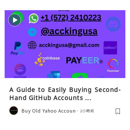
A Guide to Easily Buying Second-
Hand GitHub Accounts ...
Buy Old Yahoo Accoun
2小時前