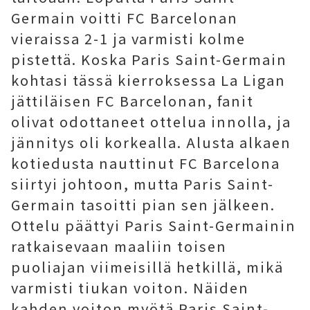
Germain voitti FC Barcelonan
vieraissa 2-1 ja varmisti kolme
pistettä. Koska Paris Saint-Germain
kohtasi tässä kierroksessa La Ligan
jättiläisen FC Barcelonan, fanit
olivat odottaneet ottelua innolla, ja
jännitys oli korkealla. Alusta alkaen
kotiedusta nauttinut FC Barcelona
siirtyi johtoon, mutta Paris Saint-
Germain tasoitti pian sen jälkeen.
Ottelu päättyi Paris Saint-Germainin
ratkaisevaan maaliin toisen
puoliajan viimeisillä hetkillä, mikä
varmisti tiukan voiton. Näiden
kahden voiton myötä Paris Saint-