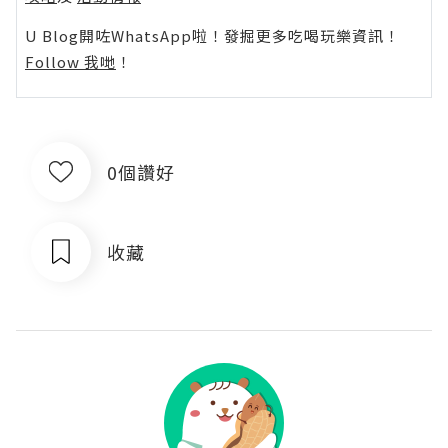
U Blog開咗WhatsApp啦！發掘更多吃喝玩樂資訊！
Follow 我哋
！
0個讚好
收藏