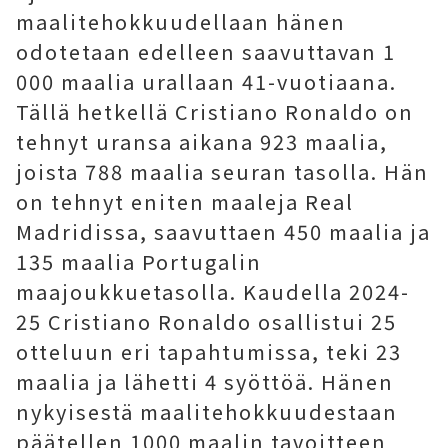
maalitehokkuudellaan hänen
odotetaan edelleen saavuttavan 1
000 maalia urallaan 41-vuotiaana.
Tällä hetkellä Cristiano Ronaldo on
tehnyt uransa aikana 923 maalia,
joista 788 maalia seuran tasolla. Hän
on tehnyt eniten maaleja Real
Madridissa, saavuttaen 450 maalia ja
135 maalia Portugalin
maajoukkuetasolla. Kaudella 2024-
25 Cristiano Ronaldo osallistui 25
otteluun eri tapahtumissa, teki 23
maalia ja lähetti 4 syöttöä. Hänen
nykyisestä maalitehokkuudestaan ​​
päätellen 1000 maalin tavoitteen