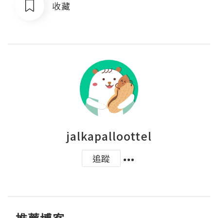
收藏
jalkapalloottel
追蹤