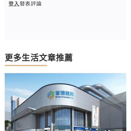
登入
發表評論
更多生活文章推薦