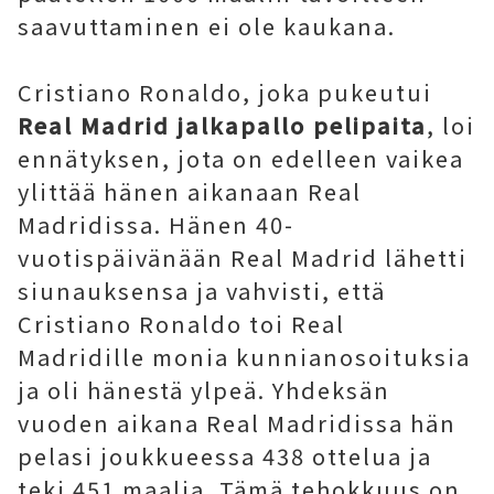
saavuttaminen ei ole kaukana.
Cristiano Ronaldo, joka pukeutui
Real Madrid jalkapallo pelipaita
, loi
ennätyksen, jota on edelleen vaikea
ylittää hänen aikanaan Real
Madridissa. Hänen 40-
vuotispäivänään Real Madrid lähetti
siunauksensa ja vahvisti, että
Cristiano Ronaldo toi Real
Madridille monia kunnianosoituksia
ja oli hänestä ylpeä. Yhdeksän
vuoden aikana Real Madridissa hän
pelasi joukkueessa 438 ottelua ja
teki 451 maalia. Tämä tehokkuus on