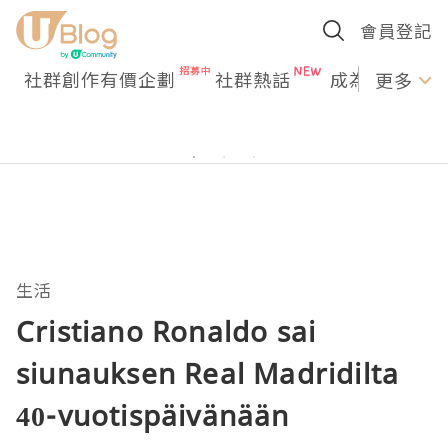
會員登記
社群創作有價企劃
社群熱話
成為U Creato
更多
生活
Cristiano Ronaldo sai
siunauksen Real Madridilta
40-vuotispäivänään