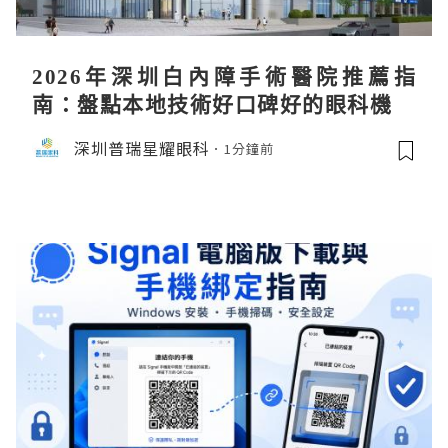
2026年深圳白內障手術醫院推薦指
南：盤點本地技術好口碑好的眼科機構
深圳普瑞星耀眼科
1分鐘前