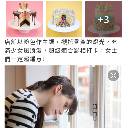
+3
店舖以粉色作主調，襯托昏黃的燈光，充
滿少女風浪漫，超級適合影相打卡，女士
們一定超鍾意!