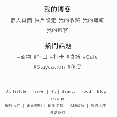
我的博客
個人頁面
帳戶設定
我的收藏
我的追蹤
我的博客
熱門話題
#寵物
#行山
#打卡
#食譜
#Cafe
#Staycation
#移民
U Lifestyle
|
Travel
|
HK
|
Beauty
|
Food
|
Blog
|
e-zone
關於我們 |
免責聲明 |
使用條款 |
私隱政策 |
招聘人才 |
聯絡我們