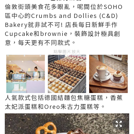
倫敦街頭美食花多眼亂，呢間位於SOHO
區中心的Crumbs and Dollies (C&D)
Bakery就非試不可! 店長每日新鮮手作
Cupcake和brownie，裝飾設計極具創
意，每天更有不同款式。
點擊圖片放大
人氣款式包括德國結麵包焦糖蛋糕，香蕉
太妃派蛋糕和Oreo朱古力蛋糕等。