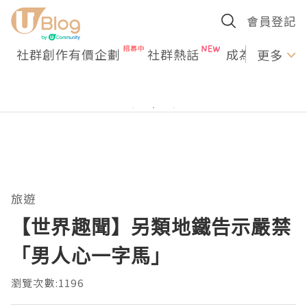
會員登記
社群創作有價企劃
社群熱話
成為U Creato
更多
旅遊
【世界趣聞】另類地鐵告示嚴禁
「男人心一字馬」
瀏覽次數:1196