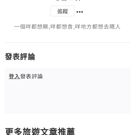
追蹤
一個咩都想睇,咩都想食,咩地方都想去嘅人
發表評論
登入
發表評論
更多旅遊文章推薦