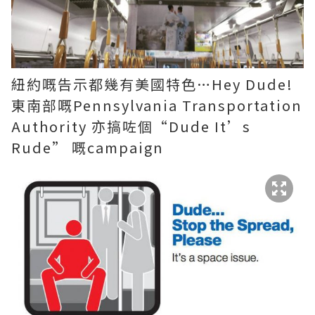
紐約嘅告示都幾有美國特色…Hey Dude!
東南部嘅Pennsylvania Transportation
Authority 亦搞咗個“Dude It’s
Rude” 嘅campaign