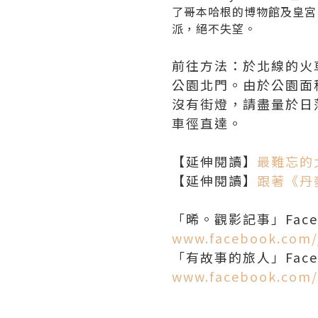
了哥本哈根的博物館及皇宮
派，絕不失望。
前往方法：於北線的火車K
公園北門。由於公園面
沒有街燈，請盡量於日落
車徑直達。
【延伸閱讀】
最難忘的
【延伸閱讀】
跟著《丹
「晞。觀影記事」Facebo
www.facebook.com/
「有故事的旅人」Facebo
www.facebook.com/3