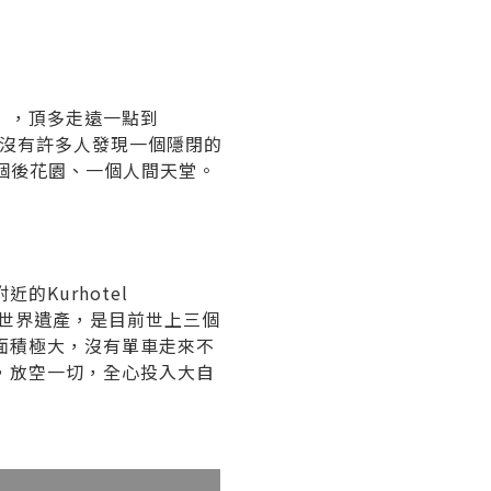
n），頂多走遠一點到
，卻沒有許多人發現一個隱閉的
一個後花園、一個人間天堂。
Kurhotel
是世界遺產，是目前世上三個
面積極大，沒有單車走來不
，放空一切，全心投入大自