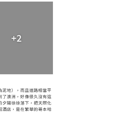
+2
為泥地），而且道路相當平
到了澳洲，好像很久沒有這
的夕陽徐徐落下，把天際化
回酒店，是在繁華的哥本哈