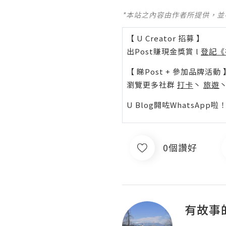
*本站之內容由作者所提供，
【 U Creator 招募 】
出Post賺現金獎賞 l
登記《
【 睇Post + 參加品牌活動 
瀏覽更多社群
打卡
丶
旅遊
U Blog開咗WhatsAp
0個讚好
有故事