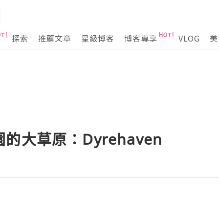
探索
推薦文章
星級博客
博客專享
VLOG
美
大草原：Dyrehaven