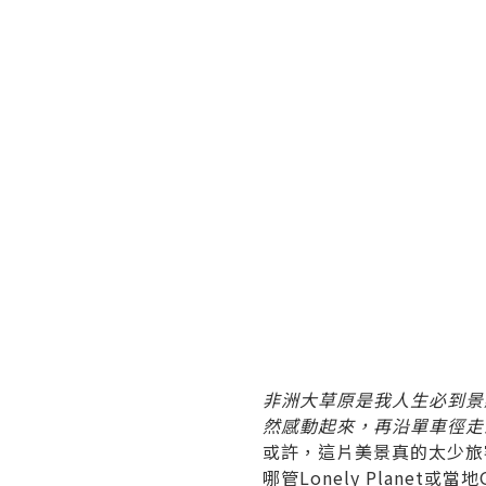
非洲大草原是我人生必到景
然感動起來，再沿單車徑走
或許，這片美景真的太少旅
哪管Lonely Plane