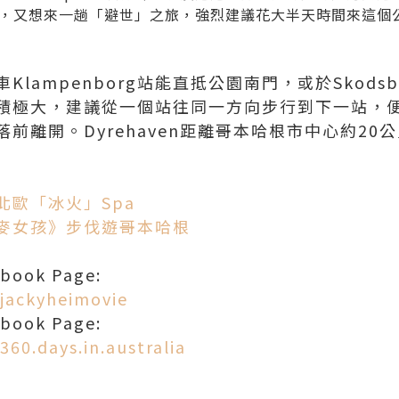
，又想來一趟「避世」之旅，強烈建議花大半天時間來這個
lampenborg站能直抵公園南門，或於Skodsb
積極大，建議從一個站往同一方向步行到下一站，
前離開。Dyrehaven距離哥本哈根市中心約20
北歐「冰火」Spa
麥女孩》步伐遊哥本哈根
ok Page:
jackyheimovie
ok Page:
60.days.in.australia