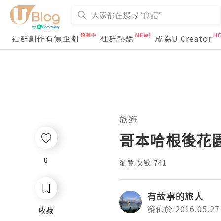
社群創作有價企劃
社群熱話
成為U Creator
旅遊
哥本哈根後花園的
0
0
瀏覽次數:741
有故事的旅人
發佈於 2016.05.27
收藏
收藏