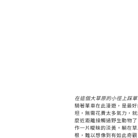
在這個大草原的小徑上踩單
騎著單車在此漫遊，是最好
坦，無需花費太多氣力，就
麼近距離接觸過野生動物了
作一片曖昧的淡黃。躺在草
根，難以想像到有如此奇觀