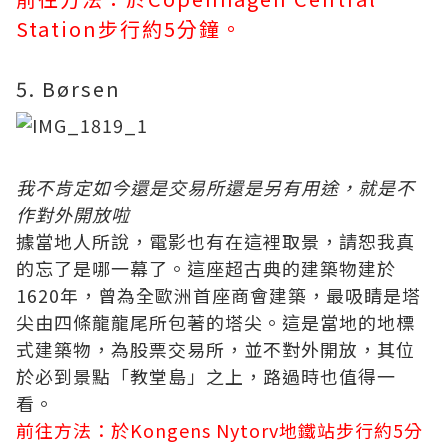
Station步行約5分鐘。
5. Børsen
我不肯定如今還是交易所還是另有用途，就是不
作對外開放啦
據當地人所說，電影也有在這裡取景，請恕我真
的忘了是哪一幕了。這座超古典的建築物建於
1620年，曾為全歐洲首座商會建築，最吸睛是塔
尖由四條龍龍尾所包著的塔尖。這是當地的地標
式建築物，為股票交易所，並不對外開放，其位
於必到景點「教堂島」之上，路過時也值得一
看。
前往方法：於Kongens Nytorv地鐵站步行約5分