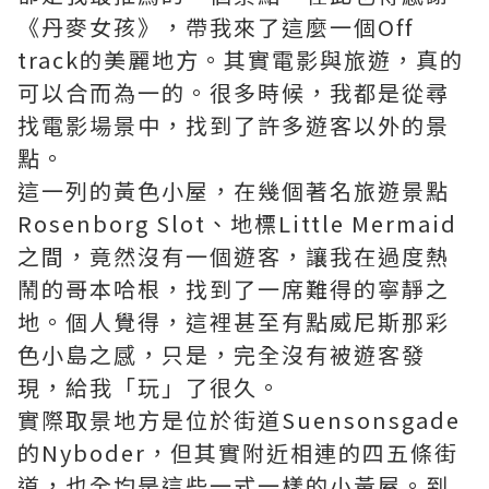
《丹麥女孩》，帶我來了這麼一個Off
track的美麗地方。其實電影與旅遊，真的
可以合而為一的。很多時候，我都是從尋
找電影場景中，找到了許多遊客以外的景
點。
這一列的黃色小屋，在幾個著名旅遊景點
Rosenborg Slot、地標Little Mermaid
之間，竟然沒有一個遊客，讓我在過度熱
鬧的哥本哈根，找到了一席難得的寧靜之
地。個人覺得，這裡甚至有點威尼斯那彩
色小島之感，只是，完全沒有被遊客發
現，給我「玩」了很久。
實際取景地方是位於街道Suensonsgade
的Nyboder，但其實附近相連的四五條街
道，也全均是這些一式一樣的小黃屋。到