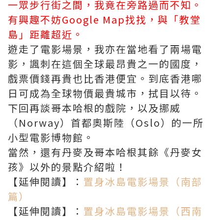
一眾步行街之間，我竟在旁路過而不知。
有興趣不妨Google Map找找，與「教堂
島」距離超近。
遊走了電影場景，我亦在當地看了兩場電
影，諷刺在這個全球最昂貴之一的國度，
戲票價錢再貴也比香港便宜。到底香港哪
日可成為全球物價最貴城市，拭目以待。
下回再談哥本哈根的戲院，以及挪威
（Norway）首都奧斯陸（Oslo）的一所
小型電影博物館。
當然，還有丹麥及哥本哈根其餘《丹麥女
孩》以外的景點介紹啦！
【延伸閱讀】：
置身冰島電影場景（南部
篇）
【延伸閱讀】：
置身冰島電影場景（西南