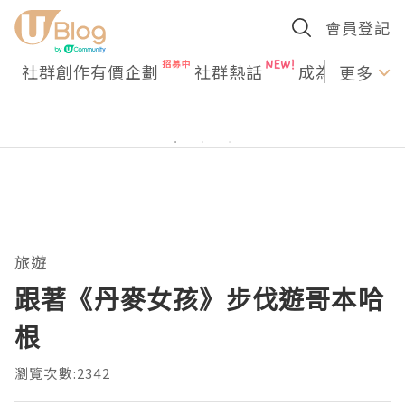
會員登記
社群創作有價企劃
社群熱話
成為U Creato
更多
旅遊
跟著《丹麥女孩》步伐遊哥本哈
根
瀏覽次數:2342