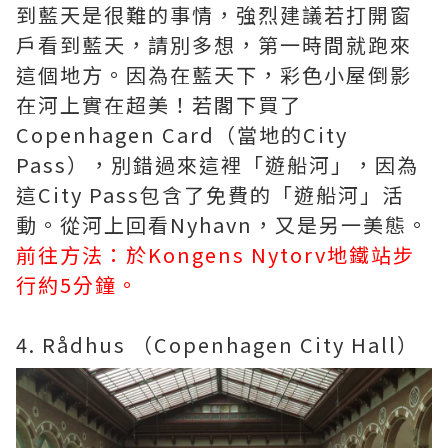
到藍天是很難的事情，強烈建議若打開窗
戶看到藍天，請別多想，第一時間就跑來
這個地方。因為在藍天下，彩色小屋倒影
在河上實在超美！若閣下買了
Copenhagen Card（當地的City
Pass），別錯過來這裡「遊船河」，因為
這City Pass包含了免費的「遊船河」活
動。從河上回看Nyhavn，又是另一美態。
前往方法：於Kongens Nytorv地鐵站步
行約5分鐘。
4. Rådhus （Copenhagen City Hall）