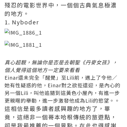
殘忍的電影世界中，一個個古典氣息極濃
的地方。
1. Nyboder
真心超靚，無論你是否是去朝聖《丹麥女孩》，
個人覺得這個地方一定要來看看
Einar還未完全「醒覺」至Lili前，遇上了令他／
她有性疑惑的他，Einar對之欲拒還迎，是內心的
另一個Lili，叫他追隨到這黃色小屋內，有進一步
更親暱的舉動，進一步激發他成為Lili的慾望。。
這相信是最多讀者感興趣的地方了，畢
竟，這絕非一個哥本哈根傳統的旅遊點，
卻是我最推薦的一個景點。在此也得感謝