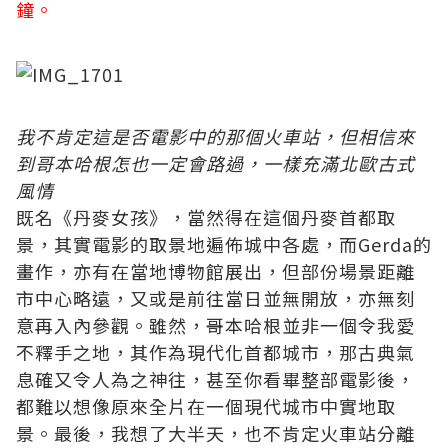
鐘。
我不肯定這是否電影中的那個火車站，但相信來
到哥本哈根怎也一定會路過，一樣充滿北歐古式
風情
既名《丹麥女孩》，當然得在這個丹麥首都取
景，其實電影的取景地遍佈城中各處，而Gerda的
畫作，亦有在當地博物館展出，但部份場景距離
市中心略遠，又或是前往當日並無開放，亦無刻
意再入內參觀。雖然，哥本哈根並非一個令我愛
不釋手之地，其作為現代化首都城市，那古典氣
息確又令人為之神往，甚至你看畢整部電影後，
都難以想像原來全片在一個現代城市中實地取
景。最後，我想了大半天，也不肯定火車站分離