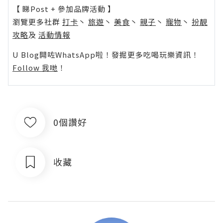
【 睇Post + 參加品牌活動 】
瀏覽更多社群
打卡
丶
旅遊
丶
美食
丶
親子
丶
寵物
丶
扮靚
攻略
及
活動情報
U Blog開咗WhatsApp啦！發掘更多吃喝玩樂資訊！
Follow 我哋
！
0個讚好
收藏