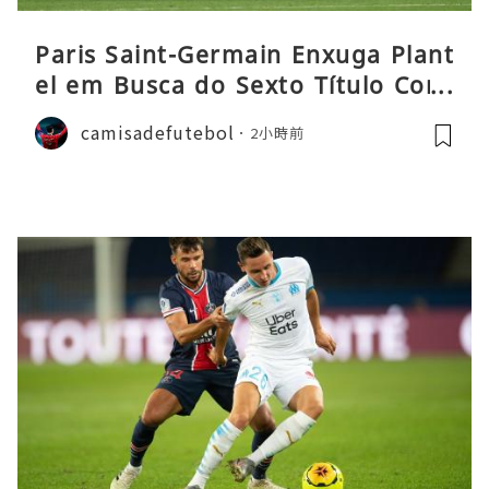
Paris Saint-Germain Enxuga Plant
el em Busca do Sexto Título Cons
ecutivo da Liga
camisadefutebol
2小時前