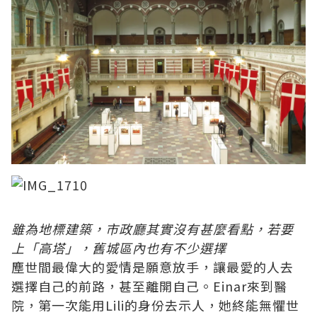
雖為地標建築，市政廳其實沒有甚麼看點，若要
上「高塔」，舊城區內也有不少選擇
塵世間最偉大的愛情是願意放手，讓最愛的人去
選擇自己的前路，甚至離開自己。Einar來到醫
院，第一次能用Lili的身份去示人，她終能無懼世