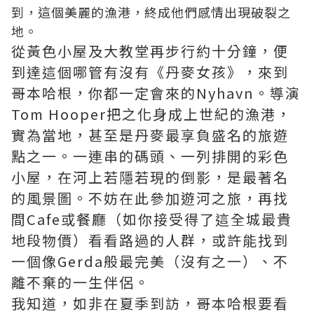
到，這個美麗的漁港，終成他們感情出現破裂之
地。
從黃色小屋及大教堂再步行約十分鐘，便
到達這個哪管有沒有《丹麥女孩》，來到
哥本哈根，你都一定會來的Nyhavn。導演
Tom Hooper把之化身成上世紀的漁港，
實為當地，甚至是丹麥最享負盛名的旅遊
點之一。一連串的碼頭、一列排開的彩色
小屋，在河上若隱若現的倒影，是最著名
的風景圖。不妨在此參加遊河之旅，再找
間Cafe或餐廳（如你接受得了這全城最貴
地段物價）看看路過的人群，或許能找到
一個像Gerda般最完美（沒有之一）、不
離不棄的一生伴侶。
我知道，如非在夏季到訪，哥本哈根要看