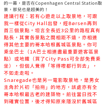
的一幕，是否在Copenhagen Central Station取
景，那兒也是超美的！
建議行程：若有心遊走以上取景地，可跟
我一樣從City Hall出發，經Børsen再到
首三個景點。坦言全長近3公里的路程真有
點長，其實各景點之間相距不遠，亦相連
得其他主要的哥本哈根舊城區景點。你可
乘坐巴士（1A巴士相連盡最重要遊客區景
點）或地鐵（買了City Pass可全部免費乘
坐），但個人覺得「等得嚟都行到去」，
不如走走啦。
Snaregade也是另一電影取景地，是男女
主角於片初「拍拖」的地方，該處亦有全
哥本哈根最古老的建築物。前往當日找不
到確實位置，後才得知原來隱沒於舊城區