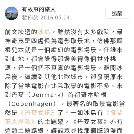
有故事的旅人
追蹤
發佈於 2016.05.14
前文談過的
冰島
，雖然沒有太多戲院，最
神奇竟是四處俱為電影取景地，仿佛那壓
根兒本就是一個虛幻的電影場景，任誰來
到此地，都會覺得那邊美得像個世外桃
源，是一個個不真實的電影場景。離開冰
島後，繼續到其他北歐城市，卻發現原來
除了當地電影在北歐取景的電影不多。來
到丹麥（Denmark）首都哥本哈根
（Copenhagen），最著名的取景電影當
然是
《丹麥女孩》
了。一如冰島有
《發夢
王大歷險》
的主題遊，《丹麥女孩》亦有
這類主題路線，讓觀眾尋找那個既浪漫而