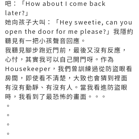
吧：「How about I come back
later?」
她向孩子大叫：「Hey sweetie, can you
open the door for me please?」我隱約
聽見有一把小孩聲音回應。
我聽見腳步跑近門前，最後又沒有反應，
心忖，其實我可以自己開門呀。作為
Housekeeper，我們曾訓練過從防盜眼看
房間，即使看不清楚，大致也會猜到裡面
有沒有動靜、有沒有人。當我看進防盜眼
時，我看到了最恐怖的畫面。。。
。
。
。
。