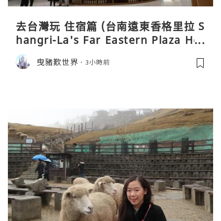
去台灣玩 住宿篇 (台南遠東香格里拉 S
hangri-La's Far Eastern Plaza Hot
el, Tainan)
曳豬歎世界
3小時前