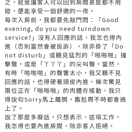
之，就是讓客人可以回到房間甚麼都不用
碰，便能享受一個舒適的一夜。
每次入房前，我都要先敲門問：「Good
evening, do you need turndown
service?」沒有人回應的話，我怎也得內
進（否則當然會被投訴），除非掛了「Do
not disturb」或聽見猛烈的「啪啪啪」撞
擊聲，或是「丫丫丫」的尖叫聲。當然，
有時「啪啪啪」的聲響太小，我又聽不見
回應的話，也得硬著頭皮內進。幾次驚見
兩位正在「啪啪啪」的肉體在搖動，我只
得說句Sorry馬上離開，尷尬周不時都會遇
上了。
說了那麼多廢話，只想表示，這項工作，
我怎得也要內進房間，除非客人拒絕。