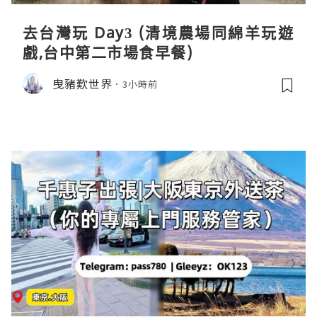
去台灣玩 Day3 (清境農場同綿羊玩遊
戲,台中第二市場食早餐)
曳豬歎世界
3小時前