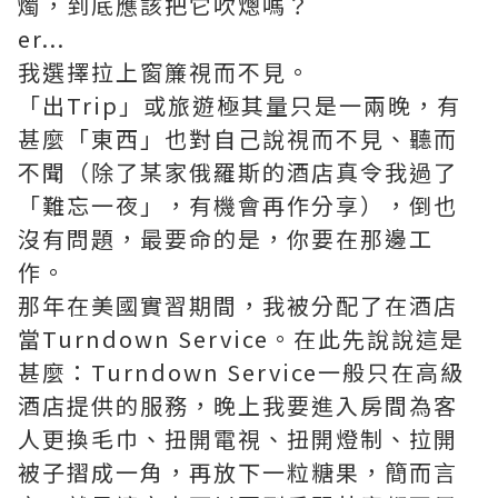
燭，到底應該把它吹熜嗎？
er...
我選擇拉上窗簾視而不見。
「出Trip」或旅遊極其量只是一兩晚，有
甚麼「東西」也對自己說視而不見、聽而
不聞（除了某家俄羅斯的酒店真令我過了
「難忘一夜」，有機會再作分享），倒也
沒有問題，最要命的是，你要在那邊工
作。
那年在美國實習期間，我被分配了在酒店
當Turndown Service。在此先說說這是
甚麼：Turndown Service一般只在高級
酒店提供的服務，晚上我要進入房間為客
人更換毛巾、扭開電視、扭開燈制、拉開
被子摺成一角，再放下一粒糖果，簡而言