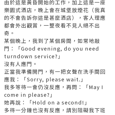
由於這是黃昏開始的工作，加上這是一座
樂園式酒店，晚上會在城堡放煙花（我真
的不會告訴你這是甚麼酒店），客人理應
都會外出觀賞，一整夜看不見人絕不出
奇。
某個晚上，我到了某個房間，如常地敲
門：「Good evening, do you need
turndown service?」
沒有人應門。
正當我準備開門，有一把女聲在洗手間回
應我：「Sorry, please wait.」
我多等待一會仍沒反應，再問：「May I
come in please?」
她再說：「Hold on a second!」
多待一分鐘也沒有反應，請別阻礙我下班