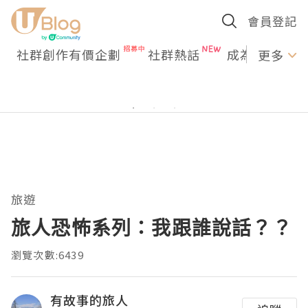
會員登記
社群創作有價企劃
社群熱話
成為U Creato
更多
旅遊
旅人恐怖系列：我跟誰說話？？
瀏覽次數:6439
有故事的旅人